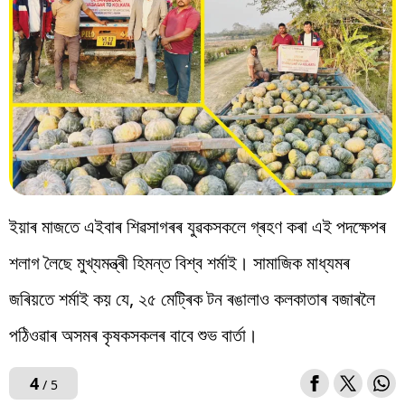
ইয়াৰ মাজতে এইবাৰ শিৱসাগৰৰ যুৱকসকলে গ্ৰহণ কৰা এই পদক্ষেপৰ
শলাগ লৈছে মুখ্যমন্ত্ৰী হিমন্ত বিশ্ব শৰ্মাই। সামাজিক মাধ্যমৰ
জৰিয়তে শৰ্মাই কয় যে, ২৫ মেট্ৰিক টন ৰঙালাও কলকাতাৰ বজাৰলৈ
পঠিওৱাৰ অসমৰ কৃষকসকলৰ বাবে শুভ বাৰ্তা।
4
/ 5