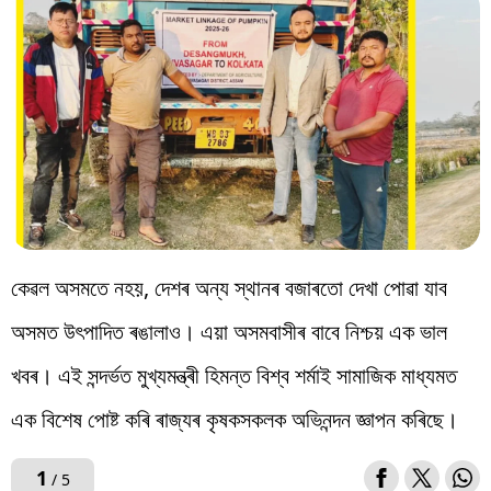
বিশ্ব
প্ৰযুক্তি
Videos
কেৱল অসমতে নহয়, দেশৰ অন্য স্থানৰ বজাৰতো দেখা পোৱা যাব
অসমত উৎপাদিত ৰঙালাও। এয়া অসমবাসীৰ বাবে নিশ্চয় এক ভাল
খবৰ। এই সন্দৰ্ভত মুখ্যমন্ত্ৰী হিমন্ত বিশ্ব শৰ্মাই সামাজিক মাধ্যমত
এক বিশেষ পোষ্ট কৰি ৰাজ্যৰ কৃষকসকলক অভিনন্দন জ্ঞাপন কৰিছে।
1
/ 5