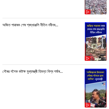
অজিত পাৱাৰক শেষ শ্ৰদ্ধাঞ্জলি নীতিন নবীনৰ...
গৌৰৱ গগৈক কটাক্ষ মুখ্যমন্ত্ৰী হিমন্ত বিশ্ব শৰ্মাৰ...