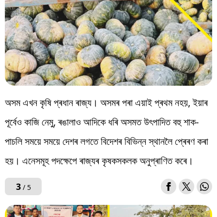
অসম এখন কৃষি প্ৰধান ৰাজ্য। অসমৰ পৰা এয়াই প্ৰথম নহয়, ইয়াৰ
পূৰ্বেও কাজি নেমু, ৰঙালাও আদিকে ধৰি অসমত উৎপাদিত বহু শাক-
পাচলি সময়ে সময়ে দেশৰ লগতে বিদেশৰ বিভিন্ন স্থানলৈ প্ৰেৰণ কৰা
হয়। এনেসমূহ পদক্ষেপে ৰাজ্যৰ কৃষকসকলক অনুপ্ৰাণিত কৰে।
3
/ 5