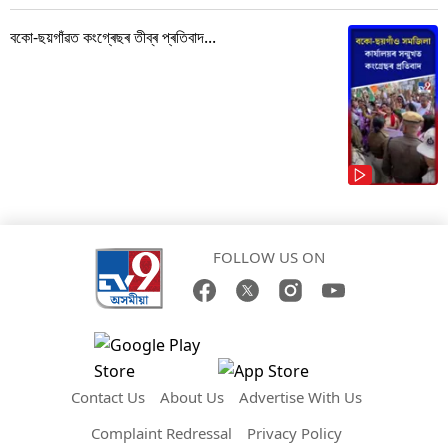
বকো-ছয়গাঁৱত কংগ্ৰেছৰ তীব্ৰ প্ৰতিবাদ...
FOLLOW US ON
Contact Us
About Us
Advertise With Us
Complaint Redressal
Privacy Policy