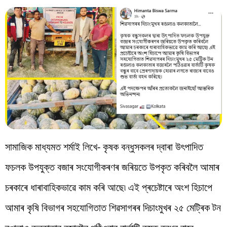
সামাজিক মাধ্যমত শৰ্মাই লিখে- কৃষক বন্ধুসকলৰ দ্বাৰা উৎপাদিত
ফচলক উপযুক্ত বজাৰ সংযোগীকৰণৰ জৰিয়তে উপকৃত কৰিবলৈ আমাৰ
চৰকাৰে ধাৰাবাহিকভাৱে কাম কৰি আছে৷ এই প্ৰচেষ্টাৰে অংশ হিচাপে
আমাৰ কৃষি বিভাগৰ সহযোগিতাত শিৱসাগৰৰ দিচাংমুখৰ ২৫ মেট্ৰিক টন