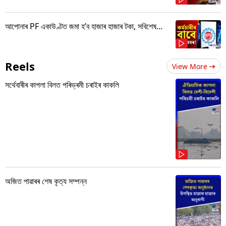
আপোনাৰ PF একাউণ্টত জমা হ’ব হাজাৰ হাজাৰ টকা, সবিশেষ...
Reels
View More
সৰ্থেবাৰীৰ কাপলা বিলত পৰিভ্ৰমী চৰাইৰ কাকলি
অজিত পাৱাৰৰ শেষ কৃত্য সম্পন্ন