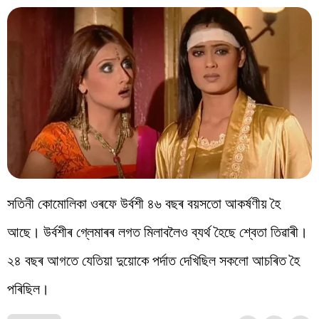
সতিনী কোমোলিকা ওৰফে উৰ্বশী ৪৬ বছৰ বয়সতো আকৰ্ষণীয় হৈ
আছে। উৰ্বশীৰ গ্লেমাৰৰ লগত মিলাবলৈও ব্যৰ্থ হৈছে শ্বেতা তিৱাৰী।
২৪ বছৰ আগতে যেতিয়া দুয়োকে পৰ্দাত দেখিছিল সকলো আচৰিত হৈ
পৰিছিল।