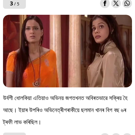
3
/ 5
উৰ্বশী ধোলকিয়া এতিয়াও অভিনয় জগতখনত অবিৰতভাৱে সক্ৰিয় হৈ
আছে। ইয়াৰ উপৰিও অভিনেত্ৰীগৰাকীয়ে ছলমান খানৰ বিগ বছ ৬ৰ
ট্ৰফী লাভ কৰিছিল।