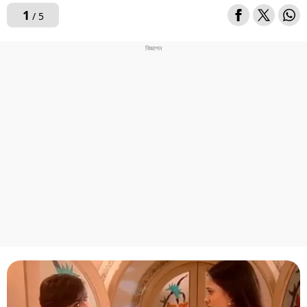
1
/ 5