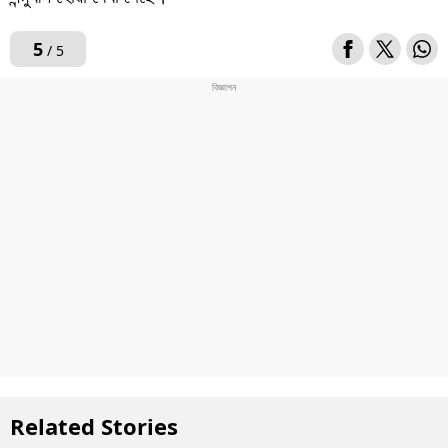
5
/ 5
Related Stories