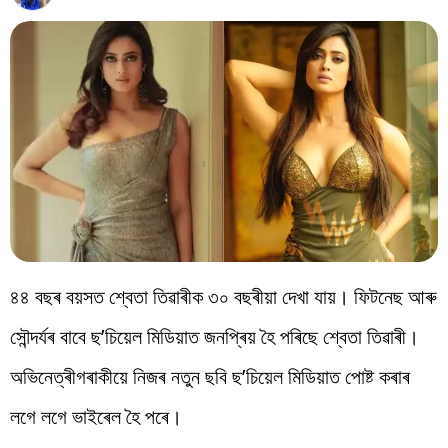
বিশ্ব
প্ৰযুক্তি
Videos
৪৪ বছৰ বয়সত শ্বেতা তিৱাৰীক ৩০ বছৰীয়া দেখা যায়। ফিটনেছ আৰু
সৌন্দৰ্যৰ বাবে ছ’চিয়েল মিডিয়াত জনপ্ৰিয় হৈ পৰিছে শ্বেতা তিৱাৰী।
অভিনেত্ৰীগৰাকীয়ে নিজৰ নতুন ছবি ছ’চিয়েল মিডিয়াত পোষ্ট কৰাৰ
লগে লগে ভাইৰেল হৈ পৰে।