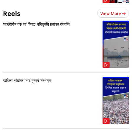
Reels
View More
সৰ্থেবাৰীৰ কাপলা বিলত পৰিভ্ৰমী চৰাইৰ কাকলি
অজিত পাৱাৰৰ শেষ কৃত্য সম্পন্ন