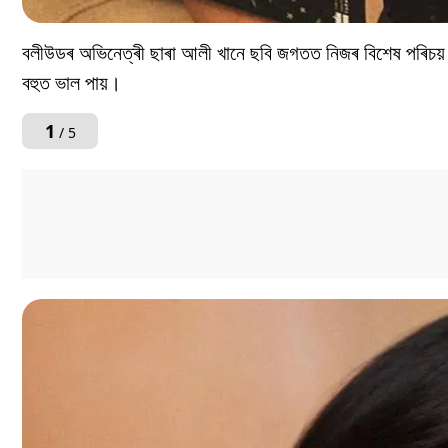
বলীউডৰ অভিনেত্ৰী ছাৰা আলী খানে ছবি জগতত নিজৰ বিশেষ পৰিচয় গঢ
বহুত ভাল পায়।
1
/ 5