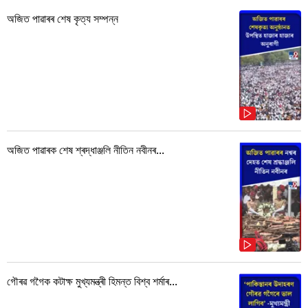
অজিত পাৱাৰৰ শেষ কৃত্য সম্পন্ন
অজিত পাৱাৰক শেষ শ্ৰদ্ধাঞ্জলি নীতিন নবীনৰ...
গৌৰৱ গগৈক কটাক্ষ মুখ্যমন্ত্ৰী হিমন্ত বিশ্ব শৰ্মাৰ...