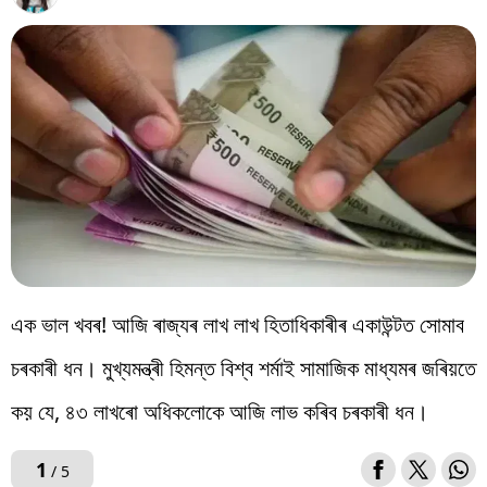
বিশ্ব
প্ৰযুক্তি
Videos
এক ভাল খবৰ! আজি ৰাজ্যৰ লাখ লাখ হিতাধিকাৰীৰ একাউন্টত সোমাব
চৰকাৰী ধন। মুখ্যমন্ত্ৰী হিমন্ত বিশ্ব শৰ্মাই সামাজিক মাধ্যমৰ জৰিয়তে
কয় যে, ৪৩ লাখৰো অধিকলোকে আজি লাভ কৰিব চৰকাৰী ধন।
1
/ 5