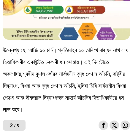
উল্লেখ্য যে, আজি ১০ মাৰ্চ। প্ৰতিমাহৰ ১০ তাৰিখে ৰাজ্যৰ লাখ লাখ
হিতাধিকাৰীৰ একাউন্টত চৰকাৰী ধন সোমায়। এই দিনটোতে
অৰুণোদয়,শ্বহীদ কুশল কোঁৱৰ সাৰ্বজনীন বৃদ্ধ পেঞ্চন আঁচনি, ৰাষ্ট্ৰীয়
দিব্যাংগ, বিধৱা আৰু বৃদ্ধ পেঞ্চন আঁচনি, ইন্দিৰা মিৰি সাৰ্বজনীন বিধৱা
পেঞ্চন আৰু দীনদয়াল দিব্যাংগজন সাহাৰ্য আঁচনিৰ হিতাধিকাৰীয়ে ধন
লাভ কৰে।
2
/ 5