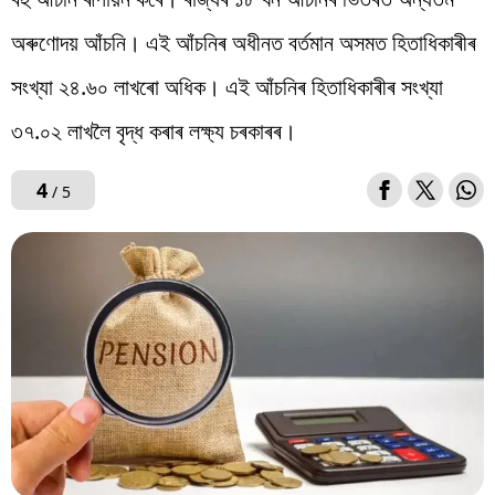
অৰুণোদয় আঁচনি। এই আঁচনিৰ অধীনত বৰ্তমান অসমত হিতাধিকাৰীৰ
সংখ্যা ২৪.৬০ লাখৰো অধিক। এই আঁচনিৰ হিতাধিকাৰীৰ সংখ্যা
৩৭.০২ লাখলৈ বৃদ্ধ কৰাৰ লক্ষ্য চৰকাৰৰ।
4
/ 5