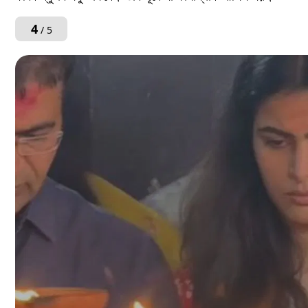
4
/ 5