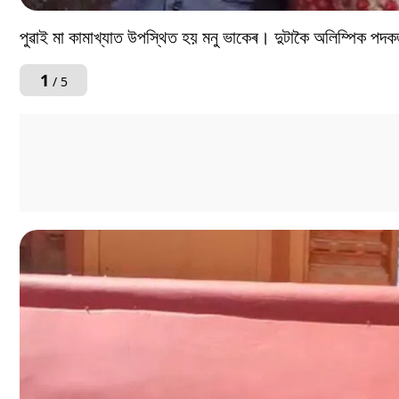
পুৱাই মা কামাখ্যাত উপস্থিত হয় মনু ভাকেৰ। দুটাকৈ অলিম্পিক পদকজ
1
/ 5