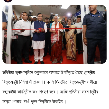
বিশ্ব
প্ৰযুক্তি
Videos
দুদিনীয়া ভ্ৰমণসূচীৰে শুকুৰবাৰে অসমত উপস্থিত হৈছে কেন্দ্ৰীয়
বিত্তমন্ত্ৰী নিৰ্মলা সীতাৰমণ। কালি দিনটোত বিত্তমন্ত্ৰীগৰাকীয়ে
বহুকেইটা কাৰ্যসূচীত অংশগ্ৰহণ কৰে। আজি দুদিনীয়া ভ্ৰমণসূচীৰ
অন্ত পেলাই তেওঁ পুনৰ দিল্লীলৈ উভতিব।