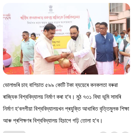
ভোলাগুৰি চাহ বাগিচাত ৫৯৯ কোটি টকা ব্যয়েৰে কনকলতা বৰুৱা
ৰাজ্যিক বিশ্ববিদ্যালয় নিৰ্মাণ কৰা হ’ব। মুঠ ৭৩১ বিঘা ভূমি সামৰি
নিৰ্মাণ হ'বলগীয়া বিশ্ববিদ্যালয়খন প্ৰযুক্তি আধাৰিত বৃত্তিমুলক শিক্ষা
আৰু প্ৰশিক্ষণৰ বিশ্ববিদ্যালয় হিচাপে গঢ়ি তোলা হ'ব।