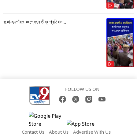
বকো-ছয়গাঁৱত কংগ্ৰেছৰ তীব্ৰ প্ৰতিবাদ...
FOLLOW US ON
Contact Us
About Us
Advertise With Us