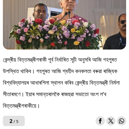
কেন্দ্ৰীয় বিত্তমন্ত্ৰীগৰাকী পূৰ্ব নিৰ্ধাৰিত সূচী অনুসৰি আজি গহপুৰত
উপস্থিত থাকিব। গহপুৰত আজি শ্বহীদ কনকলতা বৰুৱা ৰাজ্যিক
বিশ্ববিদ্যালয়ৰ আধাৰশিলা স্থাপন কৰিব কেন্দ্ৰীয় বিত্তমন্ত্ৰী নিৰ্মলা
সীতাৰমণে। ইয়াৰ সমান্তৰালকৈ ৰাজহুৱা সভাতো অংশ ল’ব
বিত্তমন্ত্ৰীগৰাকীয়ে।
2
/ 5