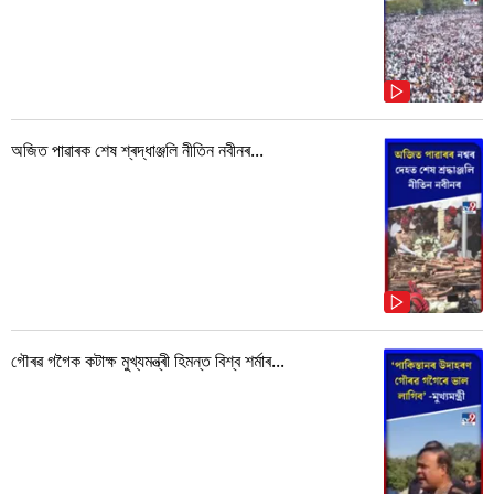
অজিত পাৱাৰক শেষ শ্ৰদ্ধাঞ্জলি নীতিন নবীনৰ...
গৌৰৱ গগৈক কটাক্ষ মুখ্যমন্ত্ৰী হিমন্ত বিশ্ব শৰ্মাৰ...