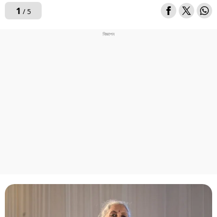
1
/ 5