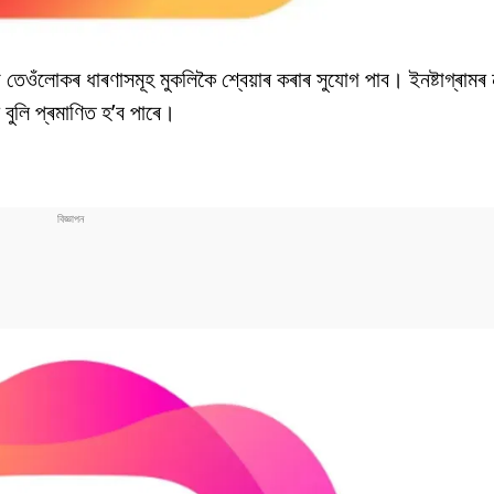
 তেওঁলোকৰ ধাৰণাসমূহ মুকলিকৈ শ্বেয়াৰ কৰাৰ সুযোগ পাব। ইনষ্টাগ্ৰামৰ 
ৰ বুলি প্ৰমাণিত হ’ব পাৰে।