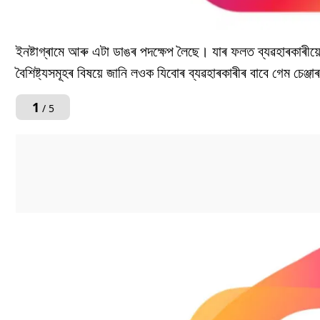
ইনষ্টাগ্ৰামে আৰু এটা ডাঙৰ পদক্ষেপ লৈছে। যাৰ ফলত ব্যৱহাৰকাৰীয়ে
বৈশিষ্ট্যসমূহৰ বিষয়ে জানি লওক যিবোৰ ব্যৱহাৰকাৰীৰ বাবে গেম চেঞ্জা
1
/ 5