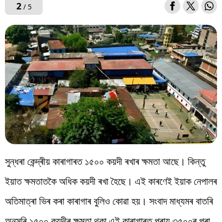
2
/ 5
সুন্ধৰা কেন্দ্ৰীয় কাৰাগাৰত ১৫০০ কয়দী ৰখাৰ ক্ষমতা আছে। কিন্তু
ইয়াত ক্ষমতাতকৈ অধিক কয়দী ৰখা হৈছে। এই কাৰণেই ইয়াক নেপালৰ
অতিমাত্ৰা ভিৰ কৰা কাৰাগাৰ বুলিও কোৱা হয়। সংবাদ মাধ্যমৰ বাতৰি
অনুসৰি ১৫০০ কয়দীৰ ক্ষমতা থকা এই কাৰাগাৰত প্ৰায় ৩৫০০ৰ পৰা