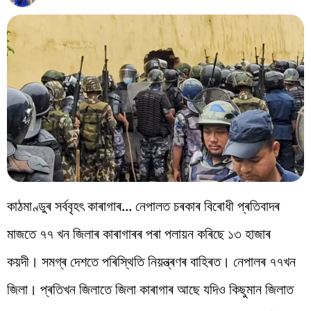
বিশ্ব
প্ৰযুক্তি
Videos
কাঠমাণ্ডুৰ সৰ্ববৃহৎ কাৰাগাৰ... নেপালত চৰকাৰ বিৰোধী প্ৰতিবাদৰ
মাজতে ৭৭ খন জিলাৰ কাৰাগাৰৰ পৰা পলায়ন কৰিছে ১৩ হাজাৰ
কয়দী। সমগ্ৰ দেশতে পৰিস্থিতি নিয়ন্ত্ৰণৰ বাহিৰত। নেপালৰ ৭৭খন
জিলা। প্ৰতিখন জিলাতে জিলা কাৰাগাৰ আছে যদিও কিছুমান জিলাত