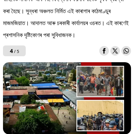
কৰা হৈছে। সুন্ধৰা অঞ্চলত নিৰ্মিত এই কাৰাগাৰ কাঠমাণ্ডুৰ
মাজমজিয়াত। আদালত আৰু চৰকাৰী কাৰ্যালয়ৰ ওচৰত। এই কাৰণেই
প্ৰশাসনিক দৃষ্টিকোণৰ পৰা সুবিধাজনক।
4
/ 5