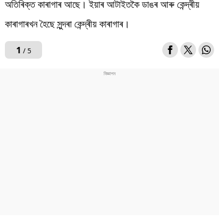
অতিৰিক্ত কাৰাগাৰ আছে। ইয়াৰ আটাইতকৈ ডাঙৰ আৰু কেন্দ্ৰীয়
কাৰাগাৰখন হৈছে সুন্দৰা কেন্দ্ৰীয় কাৰাগাৰ।
1
/ 5