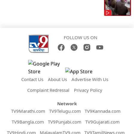
FOLLOW US ON
Contact Us
About Us
Advertise With Us
Complaint Redressal
Privacy Policy
Network
TV9Marathi.com
TV9Telugu.com
TV9Kannada.com
TV9Bangla.com
TV9Punjabi.com
TV9Gujarati.com
TV9Hindi.com
MalayalamTV9.com
TV9TamilNews.com