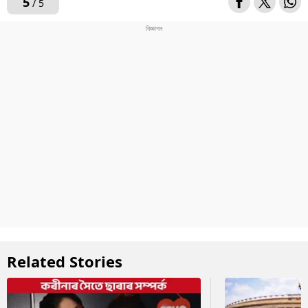
5
/ 5
Related Stories