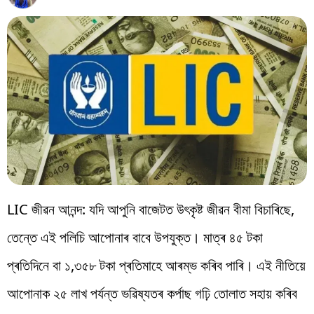
বিশ্ব
প্ৰযুক্তি
Videos
LIC জীৱন আনন্দ: যদি আপুনি বাজেটত উৎকৃষ্ট জীৱন বীমা বিচাৰিছে,
তেন্তে এই পলিচি আপোনাৰ বাবে উপযুক্ত। মাত্ৰ ৪৫ টকা
প্ৰতিদিনে বা ১,৩৫৮ টকা প্ৰতিমাহে আৰম্ভ কৰিব পাৰি। এই নীতিয়ে
আপোনাক ২৫ লাখ পৰ্যন্ত ভৱিষ্যতৰ কৰ্পাছ গঢ়ি তোলাত সহায় কৰিব