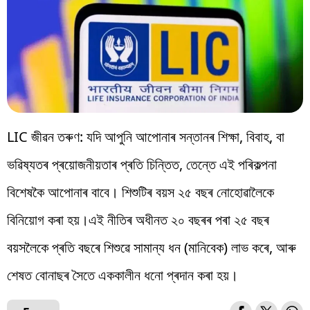
LIC জীৱন তৰুণ: যদি আপুনি আপোনাৰ সন্তানৰ শিক্ষা, বিবাহ, বা
ভৱিষ্যতৰ প্ৰয়োজনীয়তাৰ প্ৰতি চিন্তিত, তেন্তে এই পৰিকল্পনা
বিশেষকৈ আপোনাৰ বাবে। শিশুটিৰ বয়স ২৫ বছৰ নোহোৱালৈকে
বিনিয়োগ কৰা হয়।এই নীতিৰ অধীনত ২০ বছৰৰ পৰা ২৫ বছৰ
বয়সলৈকে প্ৰতি বছৰে শিশুৱে সামান্য ধন (মানিবেক) ​​লাভ কৰে, আৰু
শেষত বোনাছৰ সৈতে এককালীন ধনো প্ৰদান কৰা হয়।