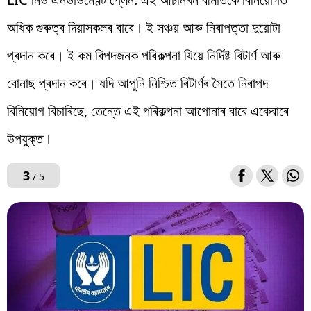
অধিক গুৰুত্ব দিয়াসকলৰ বাবে। ই সঞ্চয় আৰু নিৰাপত্তা দুয়োটা
প্ৰদান কৰে। ই কম বিপদজনক পৰিকল্পনা যিয়ে নিৰ্দিষ্ট ৰিটাৰ্ণ আৰু
বোনাছ প্ৰদান কৰে। যদি আপুনি নিশ্চিত ৰিটাৰ্ণৰ সৈতে নিৰাপদ
বিনিয়োগ বিচাৰিছে, তেন্তে এই পৰিকল্পনা আপোনাৰ বাবে একেবাৰে
উপযুক্ত।
3
/ 5