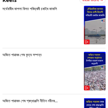
সৰ্থেবাৰীৰ কাপলা বিলত পৰিভ্ৰমী চৰাইৰ কাকলি
অজিত পাৱাৰৰ শেষ কৃত্য সম্পন্ন
অজিত পাৱাৰক শেষ শ্ৰদ্ধাঞ্জলি নীতিন নবীনৰ...