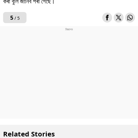
কৰা বুলি জানিব পৰা গৈছে।
5
/ 5
Related Stories