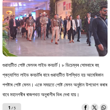
বিশ্ব
প্ৰযুক্তি
Videos
গুৱাহাটীত পোষ্ট মেলনৰ লাইভ কনচাৰ্ট। ৮ ডিচেম্বৰ সোমবাৰে বহু
প্ৰত্যাশিত লাইভ কনচাৰ্টৰ বাবে গুৱাহাটীত উপস্থিত হয় আমেৰিকান
পপষ্টাৰ পোষ্ট মেলন। একে সময়তে পোষ্ট মেলন অনুষ্ঠান উপভোগ কৰাৰ
বাবে মহানগৰীৰ ৰাজপথত অনুৰাগীৰ ভিৰ দেখা যায়।
1
/ 5