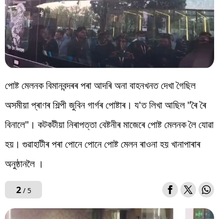
পোষ্ট মেলনক বিমানবন্দৰৰ পৰা আদৰি অনা বাহনখনত দেখা গৈছিল
অসমীয়া প্ৰাণৰ শিল্পী জুবিন গাৰ্গৰ পোষ্টাৰ। য'ত লিখা আছিল "ৰৈ ৰৈ
বিনালে"। কটকটীয়া নিৰাপত্তা বেষ্টনীৰ মাজেৰে পোষ্ট মেলনক লৈ যোৱা
হয়। গুৱাহাটীৰ পৰা পোনে পোনে পোষ্ট মেলন ৰাওনা হয় খানাপাৰাৰ
অনুষ্ঠানলৈ ।
2
/ 5