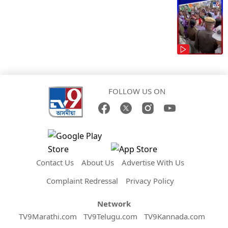
FOLLOW US ON
Contact Us
About Us
Advertise With Us
Complaint Redressal
Privacy Policy
Network
TV9Marathi.com
TV9Telugu.com
TV9Kannada.com