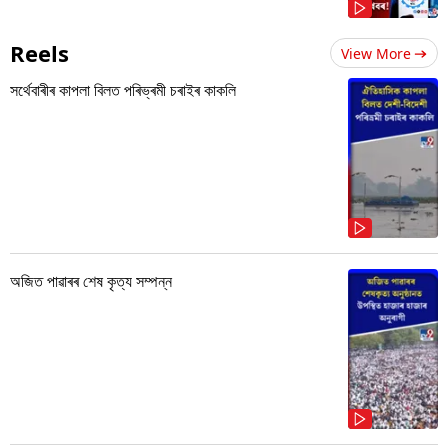
Reels
View More
সৰ্থেবাৰীৰ কাপলা বিলত পৰিভ্ৰমী চৰাইৰ কাকলি
অজিত পাৱাৰৰ শেষ কৃত্য সম্পন্ন