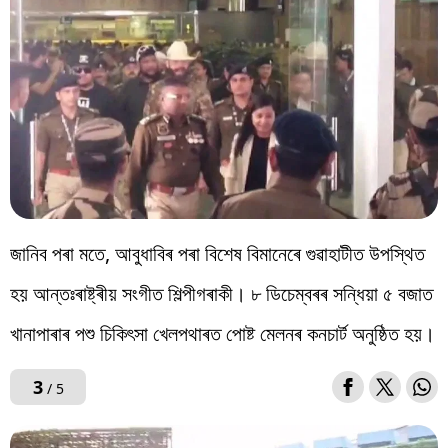
জানিব পৰা মতে, আবুধাবিৰ পৰা বিশেষ বিমানেৰে গুৱাহাটীত উপস্থিত
হয় আন্তঃৰাষ্ট্ৰীয় সংগীত শিল্পীগৰাকী। ৮ ডিচেম্বৰৰ সন্ধিয়া ৫ বজাত
খানাপাৰাৰ পশু চিকিৎসা খেলপথাৰত পোষ্ট মেলনৰ কনচাৰ্ট অনুষ্ঠিত হয়।
3
/ 5