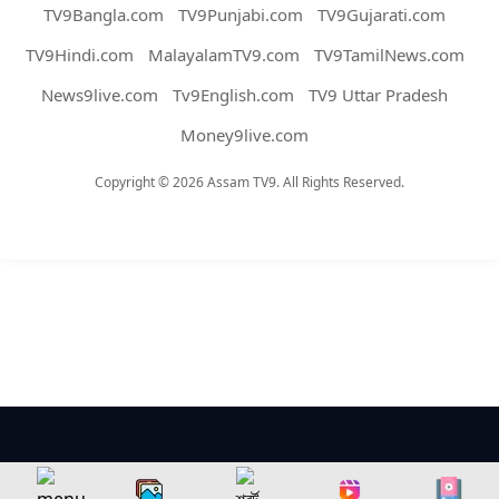
TV9Bangla.com
TV9Punjabi.com
TV9Gujarati.com
TV9Hindi.com
MalayalamTV9.com
TV9TamilNews.com
News9live.com
Tv9English.com
TV9 Uttar Pradesh
Money9live.com
Copyright © 2026 Assam TV9. All Rights Reserved.