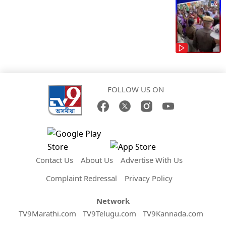
FOLLOW US ON
Contact Us
About Us
Advertise With Us
Complaint Redressal
Privacy Policy
Network
TV9Marathi.com
TV9Telugu.com
TV9Kannada.com