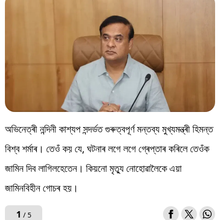
বিশ্ব
প্ৰযুক্তি
Videos
অভিনেত্ৰী নন্দিনী কাশ্যপ সন্দৰ্ভত গুৰুত্বপূৰ্ণ মন্তব্য মুখ্যমন্ত্ৰী হিমন্ত
বিশ্ব শৰ্মাৰ। তেওঁ কয় যে, ঘটনাৰ লগে লগে গ্ৰেপ্তাৰ কৰিলে তেওঁক
জামিন দিব লাগিলহেতেন। কিয়নো মৃত্যু নোহোৱালৈকে এয়া
জামিনবিহীন গোচৰ হয়।
1
/ 5