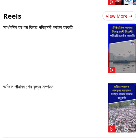
Reels
View More
সৰ্থেবাৰীৰ কাপলা বিলত পৰিভ্ৰমী চৰাইৰ কাকলি
অজিত পাৱাৰৰ শেষ কৃত্য সম্পন্ন