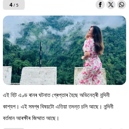
4
/ 5
এই হিট এণ্ড ৰানৰ ঘটনাত গ্ৰেপ্তাৰ হৈছে অভিনেত্ৰী নন্দিনী
কাশ্যপ। এই সমগ্ৰ বিষয়টো এতিয়া তদন্ত চলি আছে। নন্দিনী
বৰ্তমান আৰক্ষীৰ জিম্মাত আছে।