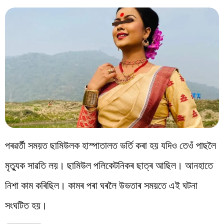
পৰৱৰ্তী সময়ত ছামিউলক হাস্পাতালত ভৰ্তি কৰা হয় যদিও তেওঁ পাছলৈ
মৃত্যুক সাৱতি লয়। ছামিউল পলিকেটনিকৰ ছাত্ৰ আছিল। আনহাতে
নিশা কাম কৰিছিল। কামৰ পৰা ঘৰলৈ উভতাৰ সময়তে এই ঘটনা
সংঘটিত হয়।