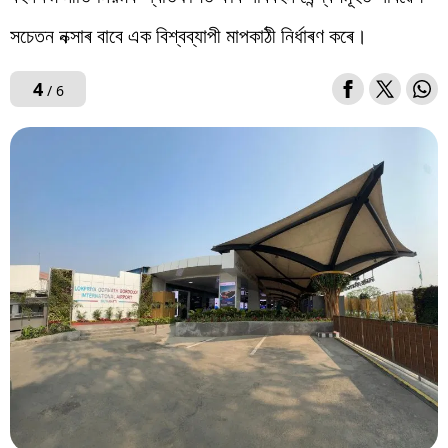
সচেতন নক্সাৰ বাবে এক বিশ্বব্যাপী মাপকাঠী নিৰ্ধাৰণ কৰে।
4
/ 6