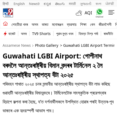
हिन्दी 
English
News9
ಕನ್ನಡ
తెలుగు
मराठी
ગુજરાતી
বাংলা
ਪੰਜਾਬੀ
AQI
শেহতীয়া খবৰ
শেহতীয়া খবৰ
অসম
ভাৰত
মনোৰঞ্জন
ব্যৱসায়
শিক্ষা
খেল
জীৱনশৈলী
ব
বাজেট
অসম
TV9 Shorts
পুৱাৰ মুখ্য খবৰ
হিমন্ত বিশ্ব শৰ্মা
ৰাজনীতি
অসম
Assamese News
Photo Gallery
> Guwahati LGBI Airport Termina
ভাৰত
Guwahati LGBI Airport: গোপীনাথ
মনোৰঞ্জন
বৰদলৈ আন্তঃৰাষ্ট্ৰীয় বিমান বন্দৰৰ টাৰ্মিনেল ২ লৈ
ব্যৱসায়
আন্তঃৰাষ্ট্ৰীয় স্থাপত্য বঁটা ২০২৫
শিক্ষা
পৰিবহন শাখাত ২০২৫ চনৰ সন্মানীয় আন্তঃৰাষ্ট্ৰীয় স্থাপত্য বঁটা লাভ কৰিছে
গুৱাহাটী আন্তঃৰাষ্ট্ৰীয় বিমানবন্দৰে। টাৰ্মিনেলটোক সাংস্কৃতিক প্ৰৱেশদ্বাৰ
খেল
হিচাপে কল্পনা কৰা হৈছে, য’ত দৰ্শনাৰ্থীসকলে উপস্থিত হোৱাৰ পৰাই উত্তৰ-পূব
জীৱনশৈলী
ভাৰতৰ এক হৃদয়স্পৰ্শী আভাস পাব।