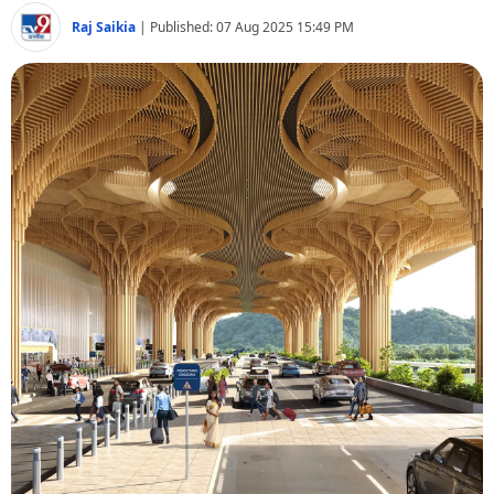
বিশ্ব
Raj Saikia
|
Published:
07 Aug 2025 15:49 PM
প্ৰযুক্তি
Videos