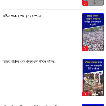
অজিত পাৱাৰৰ শেষ কৃত্য সম্পন্ন
অজিত পাৱাৰক শেষ শ্ৰদ্ধাঞ্জলি নীতিন নবীনৰ...