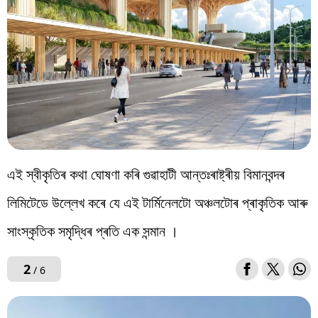
এই স্বীকৃতিৰ কথা ঘোষণা কৰি গুৱাহাটী আন্তঃৰাষ্ট্ৰীয় বিমানবন্দৰ
লিমিটেডে উল্লেখ কৰে যে এই টাৰ্মিনেলটো অঞ্চলটোৰ প্ৰাকৃতিক আৰু
সাংস্কৃতিক সমৃদ্ধিৰ প্ৰতি এক সন্মান ।
2
/ 6