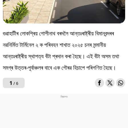
গুৱাহাটীৰ লোকপ্ৰিয় গোপীনাথ বৰদলৈ আন্তঃৰাষ্ট্ৰীয় বিমানবন্দৰৰ
নৱনিৰ্মিত টাৰ্মিনেল ২ ক পৰিবহন শাখাত ২০২৫ চনৰ সন্মানীয়
আন্তঃৰাষ্ট্ৰীয় স্থাপত্য বঁটা প্ৰদান কৰা হৈছে। এই বঁটা অসম তথা
সমগ্ৰ উত্তৰ-পূৰ্বাঞ্চলৰ বাবে এক গৌৰৱ হিচাপে পৰিগণিত হৈছে।
1
/ 6