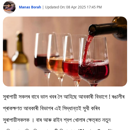
বিশ্ব
Manas Borah
|
Updated On:
08 Apr 2025 17:45 PM
প্ৰযুক্তি
Videos
সুৰাপায়ী সকলৰ বাবে ভাল খবৰ লৈ আহিছে আবকাৰী বিভাগে ! ৰঙালীৰ
প্ৰাকক্ষণত আবকাৰী বিভাগৰ এই সিদ্ধান্তই সুখী কৰিব
সুৰাপায়ীসকলক । বাৰ আৰু ৱাইন শ্বপ খোলাৰ ক্ষেত্ৰত নতুন