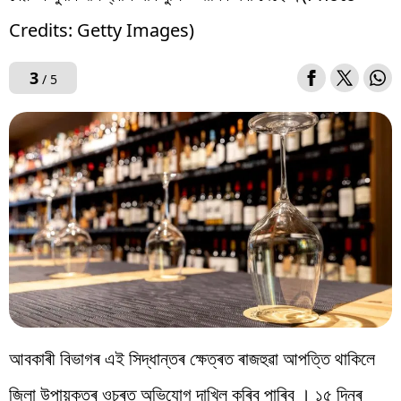
Credits: Getty Images)
3
/ 5
আবকাৰী বিভাগৰ এই সিদ্ধান্তৰ ক্ষেত্ৰত ৰাজহুৱা আপত্তি থাকিলে
জিলা উপায়ুক্তৰ ওচৰত অভিযোগ দাখিল কৰিব পাৰিব । ১৫ দিনৰ