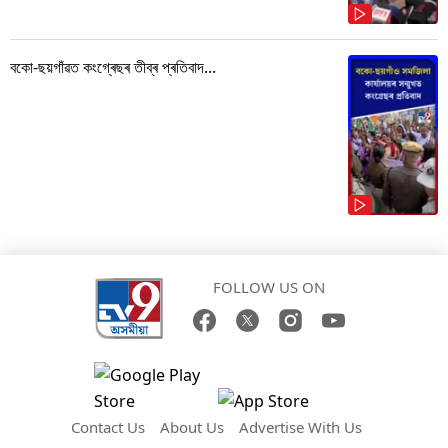
বকো-ছয়গাঁৱত কংগ্ৰেছৰ তীব্ৰ প্ৰতিবাদ...
FOLLOW US ON
Contact Us
About Us
Advertise With Us