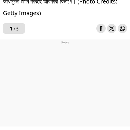
অধিসূচনা জাৰি কৰিছে আবকাৰী বিভাগে। (Photo Credits:
Getty Images)
1
/ 5