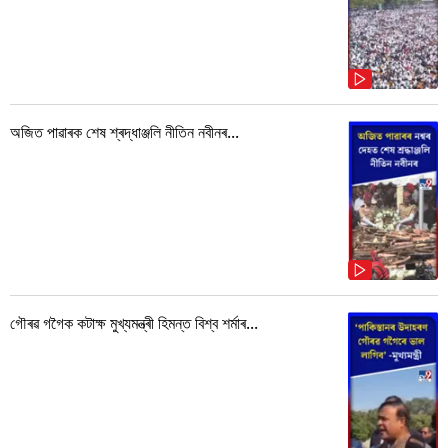
অজিত পাৱাৰক শেষ শ্ৰদ্ধাঞ্জলি নীতিন নবীনৰ...
গৌৰৱ গগৈক কটাক্ষ মুখ্যমন্ত্ৰী হিমন্ত বিশ্ব শৰ্মাৰ...