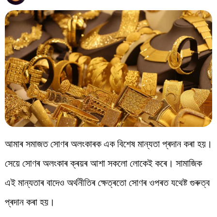
বিশ্ব
প্ৰযুক্তি
Videos
আমাৰ সমাজত সোণৰ অলংকাৰক এক বিশেষ মান্যতা প্ৰদান কৰা হয়।
সেয়ে সোণৰ অলংকাৰ ক্ৰয়ৰ আশা সকলো লোকেই কৰে। সামাজিক
এই মান্যতাৰ বাদেও অৰ্থনীতিৰ ক্ষেত্ৰতো সোণৰ ওপৰত যথেষ্ট গুৰুত্ব
প্ৰদান কৰা হয়।