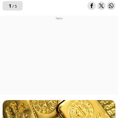
1
/ 5