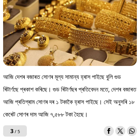
আজি দেশৰ বজাৰত সোণৰ মূল্য সামান্য হ্ৰাস পাইছে বুলি গুড
ৰিটাৰ্ণছে প্ৰকাশ কৰিছে। গুড ৰিটাৰ্ণছৰ প্ৰতিবেদন মতে, দেশৰ বজাৰত
আজি প্ৰতিগ্ৰাম সোণৰ দৰ ১ টকাকৈ হ্ৰাস পাইছে। সেই অনুসৰি ১৮
কেৰেট সোণৰ দাম আজি ৭,৫৮৮ টকা হৈছে।
3
/ 5