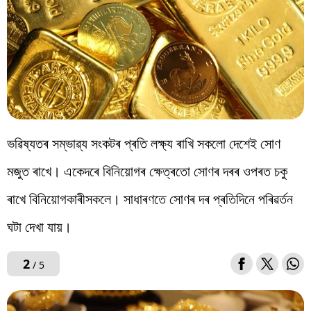
ভৱিষ্যতৰ সম্ভাৱ্য সংকটৰ প্ৰতি লক্ষ্য ৰাখি সকলো দেশেই সোণ
মজুত ৰাখে। একেদৰে বিনিয়োগৰ ক্ষেত্ৰতো সোণৰ দৰৰ ওপৰত চকু
ৰাখে বিনিয়োগকাৰীসকলে। সাধাৰণতে সোণৰ দৰ প্ৰতিদিনে পৰিৱৰ্তন
ঘটা দেখা যায়।
2
/ 5