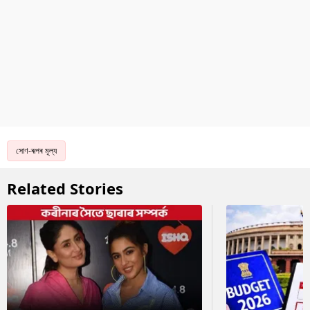
সোণ-ৰূপৰ মূল্য
Related Stories