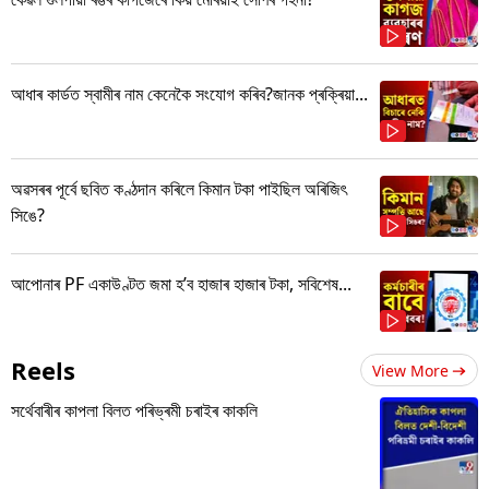
আধাৰ কাৰ্ডত স্বামীৰ নাম কেনেকৈ সংযোগ কৰিব?জানক প্ৰক্ৰিয়া...
অৱসৰৰ পূৰ্বে ছবিত কণ্ঠদান কৰিলে কিমান টকা পাইছিল অৰিজিৎ
সিঙে?
আপোনাৰ PF একাউণ্টত জমা হ’ব হাজাৰ হাজাৰ টকা, সবিশেষ...
Reels
View More
সৰ্থেবাৰীৰ কাপলা বিলত পৰিভ্ৰমী চৰাইৰ কাকলি