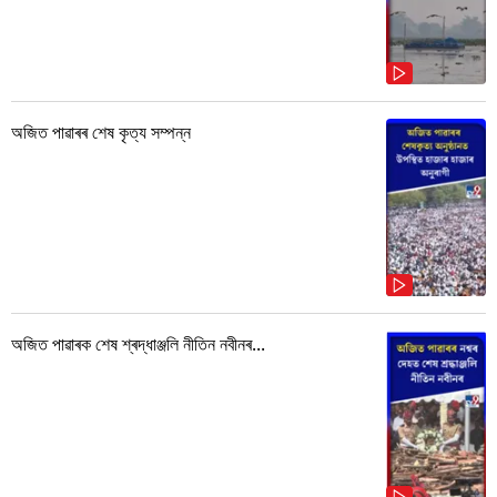
অজিত পাৱাৰৰ শেষ কৃত্য সম্পন্ন
অজিত পাৱাৰক শেষ শ্ৰদ্ধাঞ্জলি নীতিন নবীনৰ...