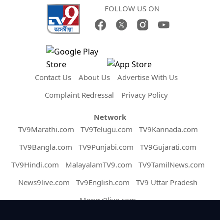
FOLLOW US ON
Contact Us
About Us
Advertise With Us
Complaint Redressal
Privacy Policy
Network
TV9Marathi.com
TV9Telugu.com
TV9Kannada.com
TV9Bangla.com
TV9Punjabi.com
TV9Gujarati.com
TV9Hindi.com
MalayalamTV9.com
TV9TamilNews.com
News9live.com
Tv9English.com
TV9 Uttar Pradesh
Money9live.com