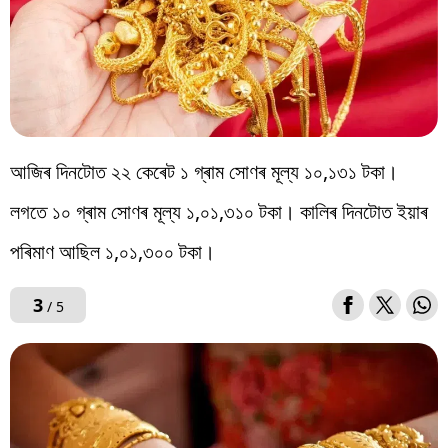
আজিৰ দিনটোত ২২ কেৰেট ১ গ্ৰাম সোণৰ মূল্য ১০,১৩১ টকা।
লগতে ১০ গ্ৰাম সোণৰ মূল্য ১,০১,৩১০ টকা। কালিৰ দিনটোত ইয়াৰ
পৰিমাণ আছিল ১,০১,৩০০ টকা।
3
/ 5