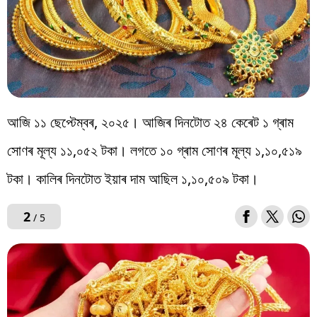
আজি ১১ ছেপ্টেম্বৰ, ২০২৫। আজিৰ দিনটোত ২৪ কেৰেট ১ গ্ৰাম
সোণৰ মূল্য ১১,০৫২ টকা। লগতে ১০ গ্ৰাম সোণৰ মূল্য ১,১০,৫১৯
টকা। কালিৰ দিনটোত ইয়াৰ দাম আছিল ১,১০,৫০৯ টকা।
2
/ 5