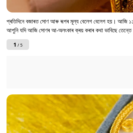
প্ৰতিদিনে বজাৰত সোণ আৰু ৰূপৰ মূল্য বেলেগ বেলেগ হয়। আজি ১১ 
আপুনি যদি আজি সোণৰ আ-অলংকাৰ ক্ৰয় কৰাৰ কথা ভাবিছে তেন্তে 
1
/ 5