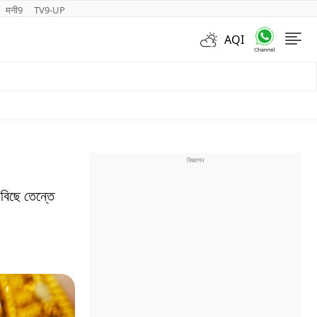
मनी9
TV9-UP
AQI
Videos
বিছে তেন্তে