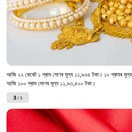
আজি ২২ কেৰেট ১ গ্ৰাম সোণৰ মূল্য ১১,৯৩৫ টকা। ১০ গ্ৰামৰ ম
আজি ১০০ গ্ৰাম সোণৰ মূল্য ১১,৯৩,৫০০ টকা।
3
/ 5