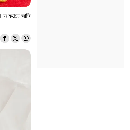
কা। আনহাতে আজি