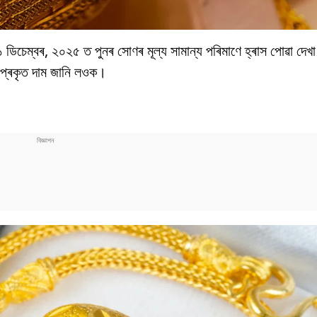
ডিচেম্বৰ, ২০২৫ ত পুনৰ সোণৰ মূল্য সামান্য পৰিমাণে হ্ৰাস পোৱা দে
প্ৰকৃত দাম জানি লওক।