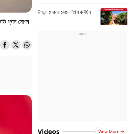
উমানন্দ দেৱালয় কোনে নিৰ্মাণ কৰিছিল
ৰতি গ্ৰাম সোণৰ
Videos
View More