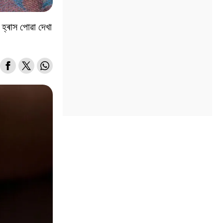
হ্ৰাস পোৱা দেখা