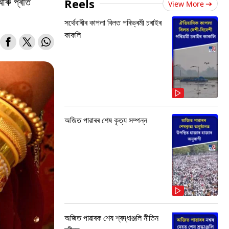
আৰু প্ৰতি
Reels
View More
সৰ্থেবাৰীৰ কাপলা বিলত পৰিভ্ৰমী চৰাইৰ
কাকলি
অজিত পাৱাৰৰ শেষ কৃত্য সম্পন্ন
অজিত পাৱাৰক শেষ শ্ৰদ্ধাঞ্জলি নীতিন