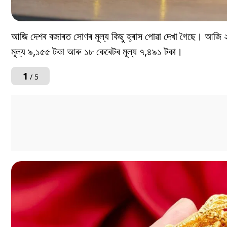
আজি দেশৰ বজাৰত সোণৰ মূল্য কিছু হ্ৰাস পোৱা দেখা গৈছে। আজি ২
মূল্য ৯,১৫৫ টকা আৰু ১৮ কেৰেটৰ মূল্য ৭,৪৯১ টকা।
1
/ 5