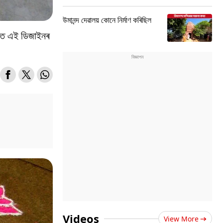
উমানন্দ দেৱালয় কোনে নিৰ্মাণ কৰিছিল
াছত এই ডিজাইনৰ
Videos
View More