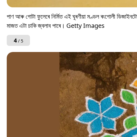
পাণ আৰু গোটা ফুলেৰে নিৰ্মিত এই ঘূৰণীয়া মণ্ডল ৰংগোলী ডিজাইন
মাজত এটা চাকি জ্বলাব পাৰে। Getty Images
4
/ 5