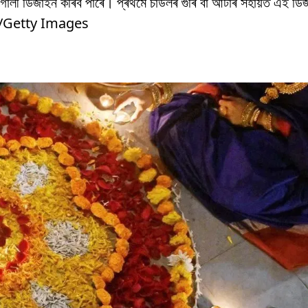
 ৰংগোলী ডিজাইন কৰিব পাৰে। প্ৰথমে চাউলৰ গুৰি বা আটাৰ সহায়ত এই ড
nt/Getty Images