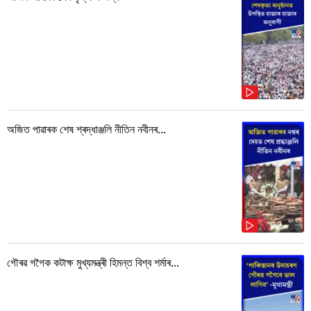
অজিত পাৱাৰক শেষ শ্ৰদ্ধাঞ্জলি নীতিন নবীনৰ...
গৌৰৱ গগৈক কটাক্ষ মুখ্যমন্ত্ৰী হিমন্ত বিশ্ব শৰ্মাৰ...