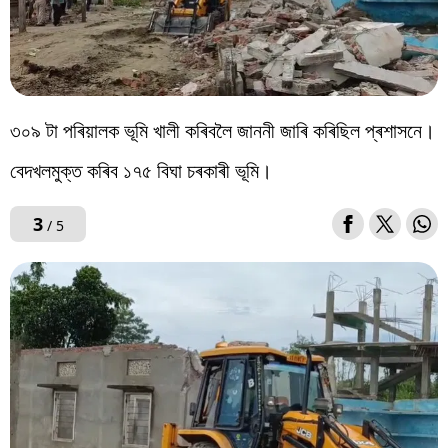
৩০৯ টা পৰিয়ালক ভূমি খালী কৰিবলৈ জাননী জাৰি কৰিছিল প্ৰশাসনে।
বেদখলমুক্ত কৰিব ১৭৫ বিঘা চৰকাৰী ভূমি।
3
/ 5