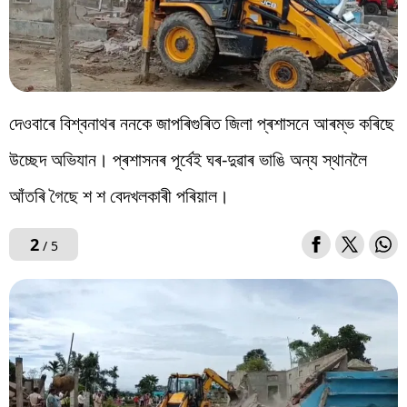
দেওবাৰে বিশ্বনাথৰ ননকে জাপৰিগুৰিত জিলা প্ৰশাসনে আৰম্ভ কৰিছে
উচ্ছেদ অভিযান। প্ৰশাসনৰ পূৰ্বেই ঘৰ-দুৱাৰ ভাঙি অন্য স্থানলৈ
আঁতৰি গৈছে শ শ বেদখলকাৰী পৰিয়াল।
2
/ 5