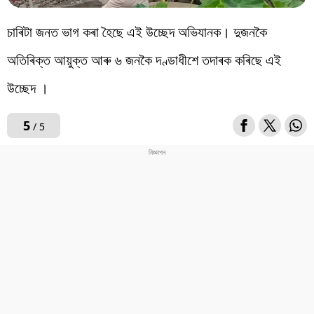
চাৰিটা জনত ভাগ কৰা হৈছে এই উচ্ছেদ অভিযানক। দুজনকৈ
অতিৰিক্ত আয়ুক্ত আৰু ৬ জনকৈ দণ্ডাধীশে তদাৰক কৰিছে এই
উচ্ছেদ ।
5
/ 5