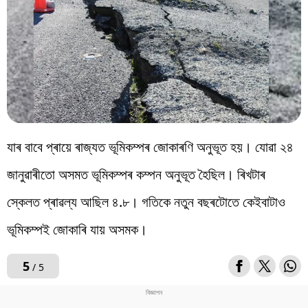
যাৰ বাবে প্ৰায়ে ৰাজ্যত ভূমিকম্পৰ জোকাৰণি অনুভূত হয়। যোৱা ২৪
জানুৱাৰীতো অসমত ভূমিকম্পৰ কম্পন অনুভূত হৈছিল। ৰিখটাৰ
স্কেলত প্ৰাৱল্য আছিল ৪.৮। গতিকে নতুন বছৰটোতে কেইবাটাও
ভূমিকম্পই জোকাৰি যায় অসমক।
5
/ 5