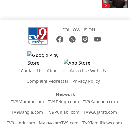
FOLLOW US ON
Contact Us
About Us
Advertise With Us
Complaint Redressal
Privacy Policy
Network
TV9Marathi.com
TV9Telugu.com
TV9Kannada.com
TV9Bangla.com
TV9Punjabi.com
TV9Gujarati.com
TV9Hindi.com
MalayalamTV9.com
TV9TamilNews.com