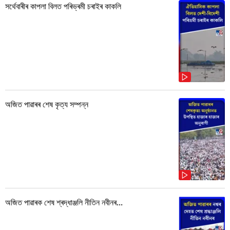
সৰ্থেবাৰীৰ কাপলা বিলত পৰিভ্ৰমী চৰাইৰ কাকলি
অজিত পাৱাৰৰ শেষ কৃত্য সম্পন্ন
অজিত পাৱাৰক শেষ শ্ৰদ্ধাঞ্জলি নীতিন নবীনৰ...