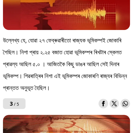
উল্লেখ্য যে, যোৱা ২৭ ফেব্ৰুৱাৰীতো ৰাজ্যক ভূমিকম্পই জোকাৰি
গৈছিল। নিশা প্ৰায় ২.২৫ বজাত হোৱা ভূমিকম্পৰ ৰিখটাৰ স্কেলত
প্ৰাৱল্য আছিল ৫.০ । আজিতকৈ কিছু ডাঙৰ আছিল সেই দিনাৰ
ভূমিকম্প। শিৱৰাত্ৰিৰ নিশা এই ভূমিকম্পৰ জোকাৰণি ৰাজ্যৰ বিভিন্ন
প্ৰান্তত অনুভূত হৈছিল।
3
/ 5