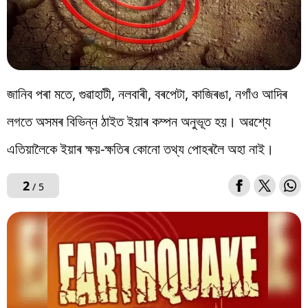
জানিব পৰা মতে, গুৱাহাটী, নলবাৰী, বৰপেটা, কাজিৰঙা, নগাঁও আদিৰ
লগতে অসমৰ বিভিন্ন ঠাইত ইয়াৰ কম্পন অনুভূত হয়। অৱশ্যে
এতিয়ালৈকে ইয়াৰ ক্ষয়-ক্ষতিৰ কোনো তথ্য পোহৰলৈ অহা নাই।
2
/ 5