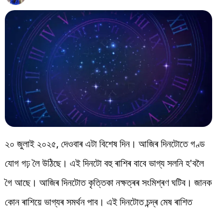
বিশ্ব
প্ৰযুক্তি
Videos
২০ জুলাই ২০২৫, দেওবাৰ এটা বিশেষ দিন। আজিৰ দিনটোতে গণ্ড
যোগ গঢ় লৈ উঠিছে। এই দিনটো বহু ৰাশিৰ বাবে ভাগ্য সলনি হ'বলৈ
গৈ আছে। আজিৰ দিনটোত কৃত্তিকা নক্ষত্ৰৰ সংমিশ্ৰণ ঘটিব। জানক
কোন ৰাশিয়ে ভাগ্যৰ সমৰ্থন পাব। এই দিনটোত চন্দ্ৰ মেষ ৰাশিত