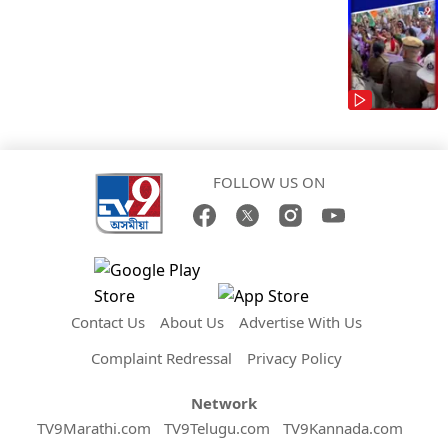
FOLLOW US ON
Contact Us
About Us
Advertise With Us
Complaint Redressal
Privacy Policy
Network
TV9Marathi.com
TV9Telugu.com
TV9Kannada.com