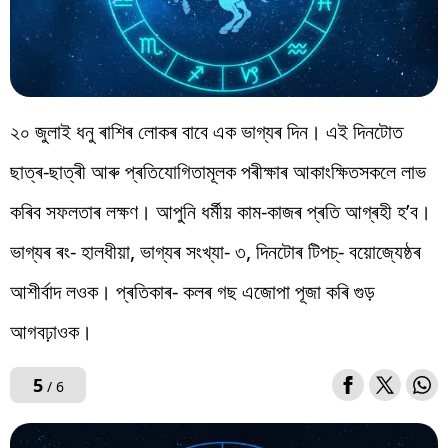
২০ জুলাই ধনু ৰাশিৰ লোকৰ বাবে এক ভাগ্যৰ দিন। এই দিনটোত
ছাত্ৰ-ছাত্ৰী আৰু প্ৰতিযোগিতামূলক পৰীক্ষাৰ আকাংক্ষিতসকলে লাভ
কৰিব সফলতাৰ লক্ষণ। আপুনি ধৰ্মীয় কাম-কাজৰ প্ৰতি আগ্ৰহী হ’ব।
ভাগ্যৰ ৰং- হালধীয়া, ভাগ্যৰ সংখ্যা- ৩, দিনটোৰ টিপচ্- বয়োজ্যেষ্ঠৰ
আশীৰ্বাদ লওক। প্ৰতিকাৰ- কলৰ গছ এজোপা পূজা কৰি গুড়
আগবঢ়াওক।
5
/ 6