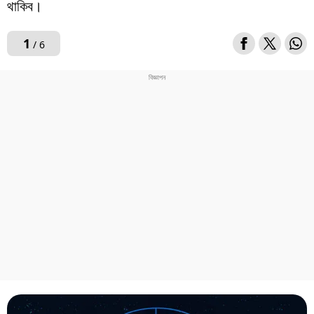
থাকিব।
1
/ 6