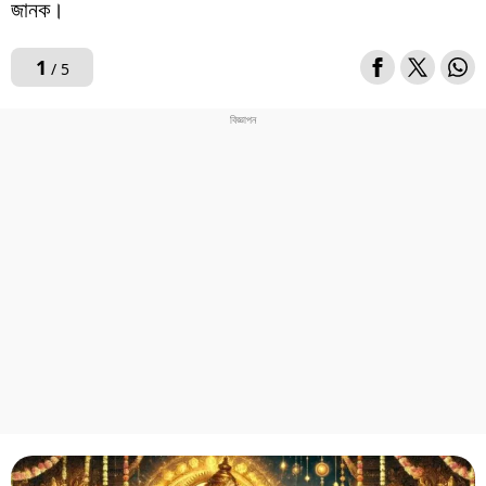
জানক।
1
/ 5