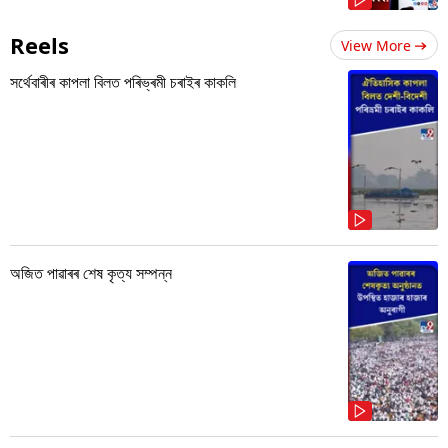
Reels
View More
সৰ্থেবাৰীৰ কাপলা বিলত পৰিভ্ৰমী চৰাইৰ কাকলি
অজিত পাৱাৰৰ শেষ কৃত্য সম্পন্ন