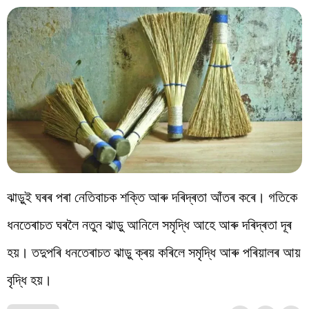
ঝাড়ুই ঘৰৰ পৰা নেতিবাচক শক্তি আৰু দৰিদ্ৰতা আঁতৰ কৰে। গতিকে
ধনতেৰাচত ঘৰলৈ নতুন ঝাড়ু আনিলে সমৃদ্ধি আহে আৰু দৰিদ্ৰতা দূৰ
হয়। তদুপৰি ধনতেৰাচত ঝাড়ু ক্ৰয় কৰিলে সমৃদ্ধি আৰু পৰিয়ালৰ আয়
বৃদ্ধি হয়।