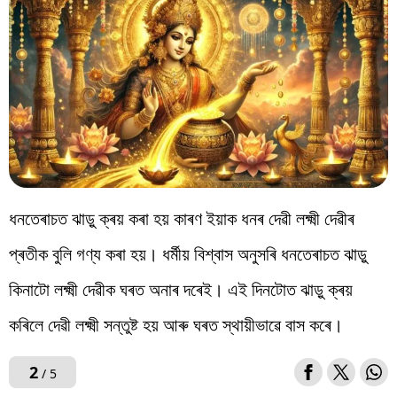
ধনতেৰাচত ঝাড়ু ক্ৰয় কৰা হয় কাৰণ ইয়াক ধনৰ দেৱী লক্ষ্মী দেৱীৰ
প্ৰতীক বুলি গণ্য কৰা হয়। ধৰ্মীয় বিশ্বাস অনুসৰি ধনতেৰাচত ঝাড়ু
কিনাটো লক্ষ্মী দেৱীক ঘৰত অনাৰ দৰেই। এই দিনটোত ঝাড়ু ক্ৰয়
কৰিলে দেৱী লক্ষ্মী সন্তুষ্ট হয় আৰু ঘৰত স্থায়ীভাৱে বাস কৰে।
2
/ 5