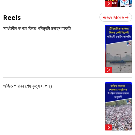
Reels
View More
সৰ্থেবাৰীৰ কাপলা বিলত পৰিভ্ৰমী চৰাইৰ কাকলি
অজিত পাৱাৰৰ শেষ কৃত্য সম্পন্ন