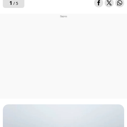
1
/ 5