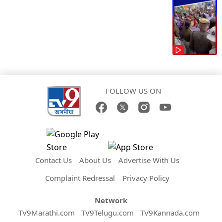
FOLLOW US ON
Contact Us
About Us
Advertise With Us
Complaint Redressal
Privacy Policy
Network
TV9Marathi.com
TV9Telugu.com
TV9Kannada.com