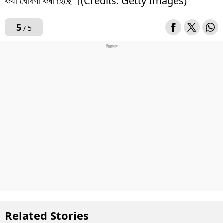
কথা ঘোষণা কৰা হৈছে ।(Credits: Getty Images)
5
/ 5
Related Stories