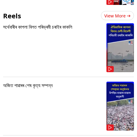
Reels
View More
সৰ্থেবাৰীৰ কাপলা বিলত পৰিভ্ৰমী চৰাইৰ কাকলি
অজিত পাৱাৰৰ শেষ কৃত্য সম্পন্ন