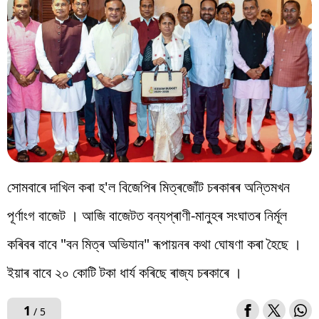
বিশ্ব
প্ৰযুক্তি
Videos
সোমবাৰে দাখিল কৰা হ'ল বিজেপিৰ মিত্ৰজোঁট চৰকাৰৰ অন্তিমখন
পূৰ্ণাংগ বাজেট । আজি বাজেটত বন্যপ্ৰাণী-মানুহৰ সংঘাতৰ নিৰ্মূল
কৰিবৰ বাবে "বন মিত্ৰ অভিযান" ৰূপায়নৰ কথা ঘোষণা কৰা হৈছে ।
ইয়াৰ বাবে ২০ কোটি টকা ধাৰ্য কৰিছে ৰাজ্য চৰকাৰে ।
1
/ 5