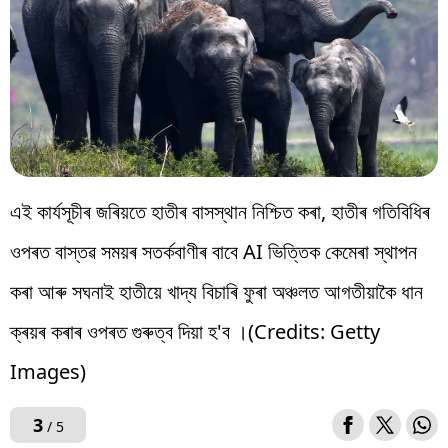
এই কাৰ্যসূচীৰ জৰিয়তে হাতীৰ বাসস্থান নিশ্চিত কৰা, হাতীৰ গতিবিধিৰ
ওপৰত বাস্তৱ সময়ৰ সতৰ্কবাণীৰ বাবে AI ভিত্তিক কেমেৰা স্থাপন
কৰা আৰু সঘনাই হাতীয়ে খাদ্য বিচাৰি ফুৰা অঞ্চলত আগতীয়াকৈ ধান
ক্ৰয়ৰ কৰাৰ ওপৰত গুৰুত্ব দিয়া হ'ব ।(Credits: Getty
Images)
3
/ 5