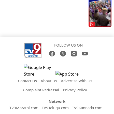
FOLLOW US ON
Contact Us
About Us
Advertise With Us
Complaint Redressal
Privacy Policy
Network
TV9Marathi.com
TV9Telugu.com
TV9Kannada.com