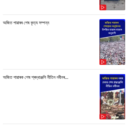
অজিত পাৱাৰৰ শেষ কৃত্য সম্পন্ন
অজিত পাৱাৰক শেষ শ্ৰদ্ধাঞ্জলি নীতিন নবীনৰ...