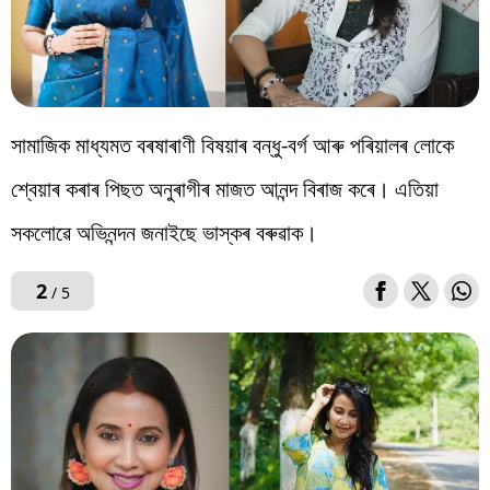
সামাজিক মাধ্যমত বৰষাৰাণী বিষয়াৰ বন্ধু-বৰ্গ আৰু পৰিয়ালৰ লোকে
শ্বেয়াৰ কৰাৰ পিছত অনুৰাগীৰ মাজত আনন্দ বিৰাজ কৰে। এতিয়া
সকলোৱে অভিনন্দন জনাইছে ভাস্কৰ বৰুৱাক।
2
/ 5