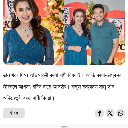
বিশ্ব
প্ৰযুক্তি
Videos
ভাল খবৰ দিলে অভিনেত্ৰী বৰষা ৰাণী বিষয়াই। আজি বৰষা-ভাস্কৰৰ
জীৱনলৈ আগমণ ঘটিল নতুন আলহীৰ। কন্যা সন্তানত মাতৃ হ'ল
অভিনেত্ৰী বৰষা ৰাণী বিষয়া।
1
/ 5