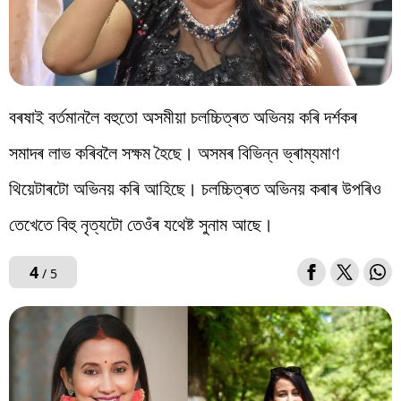
বৰষাই বৰ্তমানলৈ বহুতো অসমীয়া চলচ্চিত্ৰত অভিনয় কৰি দৰ্শকৰ
সমাদৰ লাভ কৰিবলৈ সক্ষম হৈছে। অসমৰ বিভিন্ন ভ্ৰাম্যমাণ
থিয়েটাৰটো অভিনয় কৰি আহিছে। চলচ্চিত্ৰত অভিনয় কৰাৰ উপৰিও
তেখেতে বিহু নৃত্যটো তেওঁৰ যথেষ্ট সুনাম আছে।
4
/ 5