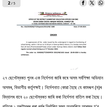
2
/ 5
২৭ ছেপ্টেম্বৰত পুনৰ এক নিৰ্দেশনা জাৰি কৰে অসম সৰ্বশিক্ষা অভিযান
অসমৰ, বিভাগীয় কৰ্তৃপক্ষই। নিৰ্দেশনাত কোৱা হৈছে যে কামৰূপ (ম)ৰ
বিদ্যালৰ বাবে ২০ ছেপ্টেম্বৰত জাৰি কৰা নিৰ্দেশনা বাতিল কৰা হৈছে।
গতিকে ১ অক্টোবৰৰ পৰা পূৰ্বৰ নিৰ্ধাৰিত সময় অনুসৰিয়ে আৰম্ভ হ'ব