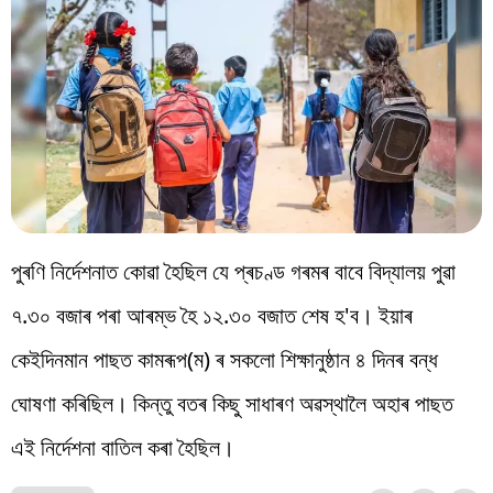
পুৰণি নিৰ্দেশনাত কোৱা হৈছিল যে প্ৰচণ্ড গৰমৰ বাবে বিদ্যালয় পুৱা
৭.৩০ বজাৰ পৰা আৰম্ভ হৈ ১২.৩০ বজাত শেষ হ'ব। ইয়াৰ
কেইদিনমান পাছত কামৰূপ(ম) ৰ সকলো শিক্ষানুষ্ঠান ৪ দিনৰ বন্ধ
ঘোষণা কৰিছিল। কিন্তু বতৰ কিছু সাধাৰণ অৱস্থালৈ অহাৰ পাছত
এই নিৰ্দেশনা বাতিল কৰা হৈছিল।