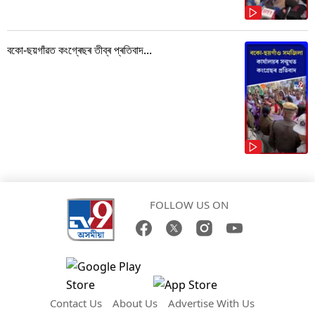
বকো-ছয়গাঁৱত কংগ্ৰেছৰ তীব্ৰ প্ৰতিবাদ...
FOLLOW US ON
Contact Us
About Us
Advertise With Us