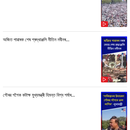
অজিত পাৱাৰক শেষ শ্ৰদ্ধাঞ্জলি নীতিন নবীনৰ...
গৌৰৱ গগৈক কটাক্ষ মুখ্যমন্ত্ৰী হিমন্ত বিশ্ব শৰ্মাৰ...