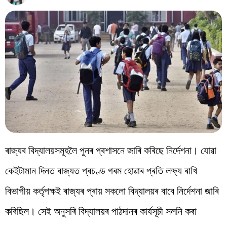
বিশ্ব
প্ৰযুক্তি
Videos
ৰাজ্যৰ বিদ্যালয়সমূহলৈ পুনৰ প্ৰশাসনে জাৰি কৰিছে নিৰ্দেশনা। যোৱা
কেইটামান দিনত ৰাজ্যত প্ৰচণ্ড গৰম হোৱাৰ প্ৰতি লক্ষ্য ৰাখি
বিভাগীয় কৰ্তৃপক্ষই ৰাজ্যৰ প্ৰায় সকলো বিদ্যালয়ৰ বাবে নিৰ্দেশনা জাৰি
কৰিছিল। সেই অনুসৰি বিদ্যালয়ৰ পাঠদানৰ কাৰ্যসূচী সলনি কৰা