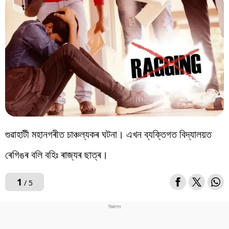
বিশ্ব
প্ৰযুক্তি
Videos
গুৱাহাটী মহানগৰীত চাঞ্চল্যকৰ ঘটনা। এখন ব্যক্তিগত বিদ্যালয়ত
ৰেগিঙৰ বলি বহিঃ ৰাজ্যৰ ছাত্ৰ।
1
/ 5