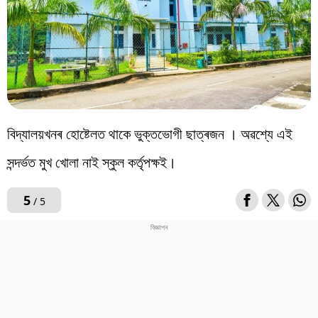
বিদ্যালয়খনৰ হোষ্টেলত থাকে ভুক্তভোগী ছাত্ৰজন । অৱশ্যে এই
সন্দৰ্ভত মুখ খোলা নাই স্কুল কৰ্তৃপক্ষই।
5
/ 5