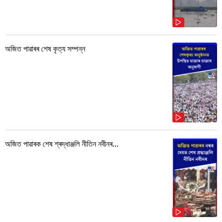
অজিত পাৱাৰৰ শেষ কৃত্য সম্পন্ন
অজিত পাৱাৰক শেষ শ্ৰদ্ধাঞ্জলি নীতিন নবীনৰ...