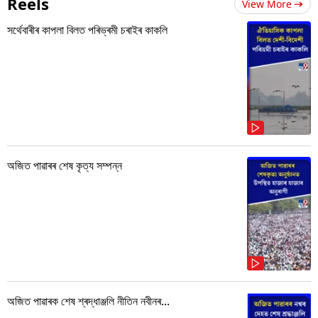
Reels
View More
সৰ্থেবাৰীৰ কাপলা বিলত পৰিভ্ৰমী চৰাইৰ কাকলি
অজিত পাৱাৰৰ শেষ কৃত্য সম্পন্ন
অজিত পাৱাৰক শেষ শ্ৰদ্ধাঞ্জলি নীতিন নবীনৰ...