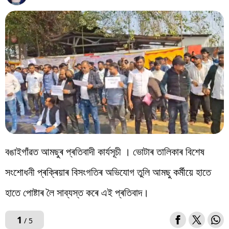
বিশ্ব
প্ৰযুক্তি
Videos
বঙাইগাঁৱত আমছুৰ প্ৰতিবাদী কাৰ্যসূচী । ভোটাৰ তালিকাৰ বিশেষ
সংশোধনী প্ৰক্ৰিয়াৰ বিসংগতিৰ অভিযোগ তুলি আমছু কৰ্মীয়ে হাতে
হাতে পোষ্টাৰ লৈ সাব্যস্ত কৰে এই প্ৰতিবাদ।
1
/ 5