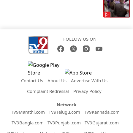
FOLLOW US ON
Contact Us
About Us
Advertise With Us
Complaint Redressal
Privacy Policy
Network
TV9Marathi.com
TV9Telugu.com
TV9Kannada.com
TV9Bangla.com
TV9Punjabi.com
TV9Gujarati.com