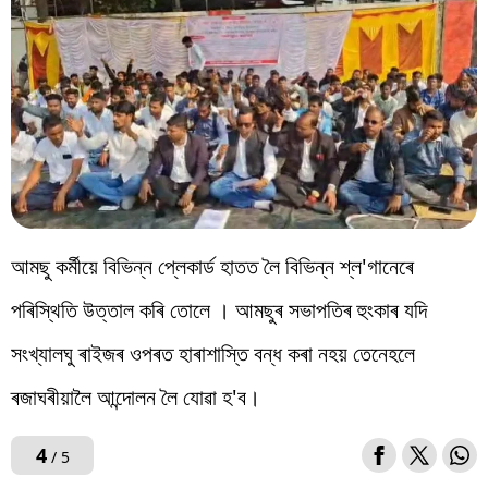
আমছু কৰ্মীয়ে বিভিন্ন প্লেকাৰ্ড হাতত লৈ বিভিন্ন শ্ল'গানেৰে
পৰিস্থিতি উত্তাল কৰি তোলে । আমছুৰ সভাপতিৰ হুংকাৰ যদি
সংখ্যালঘু ৰাইজৰ ওপৰত হাৰাশাস্তি বন্ধ কৰা নহয় তেনেহলে
ৰজাঘৰীয়ালৈ আন্দোলন লৈ যোৱা হ'ব।
4
/ 5