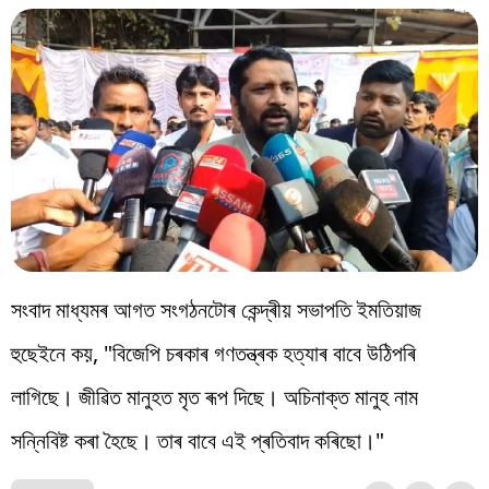
সংবাদ মাধ্যমৰ আগত সংগঠনটোৰ কেন্দ্ৰীয় সভাপতি ইমতিয়াজ
হুছেইনে কয়, "বিজেপি চৰকাৰ গণতন্ত্ৰক হত্যাৰ বাবে উঠিপৰি
লাগিছে। জীৱিত মানুহত মৃত ৰূপ দিছে। অচিনাক্ত মানুহ নাম
সন্নিবিষ্ট কৰা হৈছে। তাৰ বাবে এই প্ৰতিবাদ কৰিছো।"