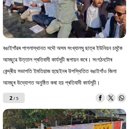
বঙাইগাঁৱৰ পাগলাস্থানত সদৌ অসম সংখ্যালঘু ছাত্ৰ ইউনিয়ন চমুকৈ
আমছুৱে উত্তাল প্ৰতিবাদী কাৰ্যসূচী ৰূপায়ন কৰে। সংগঠনটোৰ
কেন্দ্ৰীয় সভাপতি ইমতিয়াজ হুছেইনৰ উপস্থিতিত বঙাইগাঁও জিলা
আমছুৰ উদ্যোগত অনুষ্ঠিত কৰা হয় প্ৰতিবাদী কাৰ্যসূচী।
2
/ 5