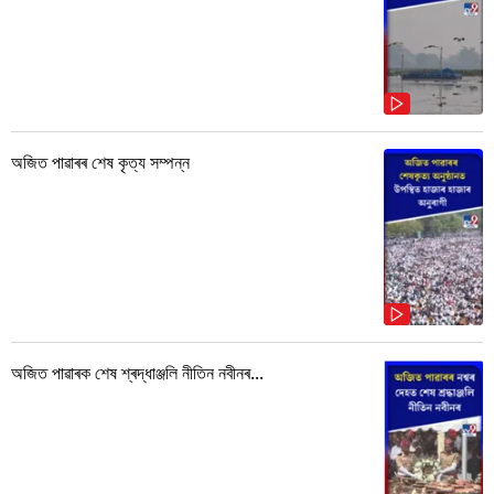
অজিত পাৱাৰৰ শেষ কৃত্য সম্পন্ন
অজিত পাৱাৰক শেষ শ্ৰদ্ধাঞ্জলি নীতিন নবীনৰ...