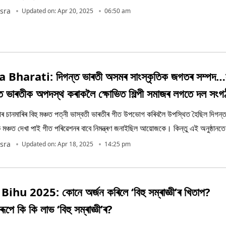
sra
Updated on: Apr 20, 2025
06:50 am
Bharati: দিগন্ত ভাৰতী অসমৰ সাংস্কৃতিক জগতৰ সম্পদ…
গন্ত ভাৰতীক অপদস্থ কৰাকলৈ ক্ষোভিত শিল্পী সমাজৰ লগতে দল সংগ
ৰীৰ চানমাৰিৰ বিহু মঞ্চত পত্নী ভাস্বতী ভাৰতীৰ গীত উপভোগ কৰিবলৈ উপস্থিত হৈছিল দিগন
 মঞ্চত দেখা পাই গীত পৰিৱেশনৰ বাবে নিমন্ত্ৰণ জনাইছিল আয়োজকে। কিন্তু এই অনুষ্ঠানত
sra
Updated on: Apr 18, 2025
14:25 pm
ihu 2025: কোনে অৰ্জন কৰিলে ‘বিহু সম্ৰাজ্ঞী’ৰ খিতাপ?
ৰূপে কি কি লাভ ‘বিহু সম্ৰাজ্ঞী’ৰ?