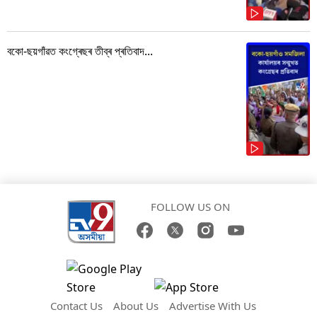
বকো-ছয়গাঁৱত কংগ্ৰেছৰ তীব্ৰ প্ৰতিবাদ...
FOLLOW US ON
Contact Us
About Us
Advertise With Us