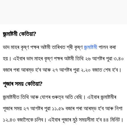
জন্মাষ্টমী কেতিয়া?
ভাদ মাহৰ কৃষ্ণ পক্ষৰ অষ্টমী তাৰিখত শ্ৰী কৃষ্ণ
জন্মাষ্টমী
পালন কৰা
হয়। এইবাৰ ভাদ মাহৰ কৃষ্ণ পক্ষৰ অষ্টমী তিথি ২৬ আগষ্টৰ পুৱা ৩.৪০
বজাৰ পৰা আৰম্ভ হ’ব আৰু ২৭ আগষ্টৰ পুৱা ২.২০ বজাত শেষ হ’ব।
পূজাৰ সময় কেতিয়া?
জন্মাষ্টমীত তিথি আৰু যোগৰ গুৰুত্ব অতি বেছি। এইবাৰ জন্মাষ্টমীৰ
পূজাৰ সময় ২৭ আগষ্টৰ পুৱা ১১.৫৯ বজাৰ পৰা আৰম্ভ হ’ব আৰু নিশা
১২.৪৩ বজালৈকে চলিব। এইবাৰ পূজাৰ মুঠ সময়সীমা হ’ব ৪৪ মিনিট।