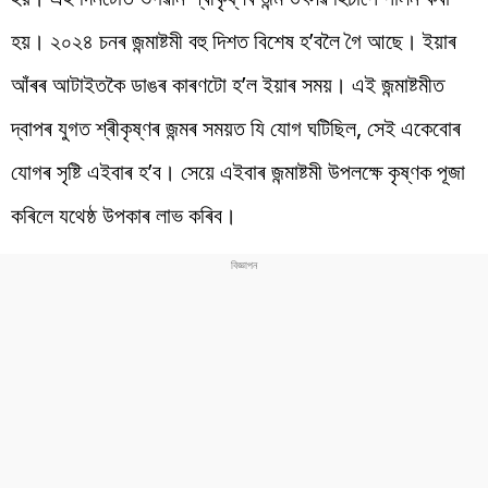
হয়। ২০২৪ চনৰ জন্মাষ্টমী বহু দিশত বিশেষ হ’বলৈ গৈ আছে। ইয়াৰ
আঁৰৰ আটাইতকৈ ডাঙৰ কাৰণটো হ’ল ইয়াৰ সময়। এই জন্মাষ্টমীত
দ্বাপৰ যুগত শ্ৰীকৃষ্ণৰ জন্মৰ সময়ত যি যোগ ঘটিছিল, সেই একেবোৰ
যোগৰ সৃষ্টি এইবাৰ হ’ব। সেয়ে এইবাৰ জন্মাষ্টমী উপলক্ষে কৃষ্ণক পূজা
কৰিলে যথেষ্ঠ উপকাৰ লাভ কৰিব।