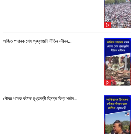
অজিত পাৱাৰক শেষ শ্ৰদ্ধাঞ্জলি নীতিন নবীনৰ...
গৌৰৱ গগৈক কটাক্ষ মুখ্যমন্ত্ৰী হিমন্ত বিশ্ব শৰ্মাৰ...