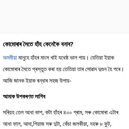
কোমোৰাৰ সৈতে হাঁহ কেনেকৈ বনাব?
অসমীয়া
মানুহে হাঁহৰ মাংস খাই যথেষ্ঠ ভাল পায়। যেতিয়া ইয়াক
কোমোৰাৰ সৈতে প্ৰস্তুত কৰা হয় তেতিয়া তাৰ সোৱাদ দুগুন হৈ পৰে।
আজি জানক ইয়াক ৰন্ধাৰ সহজ উপায়-
আমাক উপকৰণত লাগিব
সৰিয়হ তেল আধা কাপ, কটা হাঁহৰ ৪০০ গ্ৰাম, সৰু কোমোৰা এটাৰ
আধা ফাল, আদা,পিয়াজ সৰু দুটা, কেঁচা জলকীয়া, নহৰু ৮ ফুট,