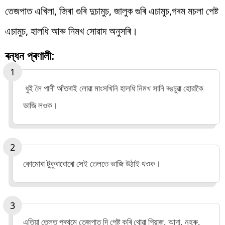
তেজপাত এখিলা, জিৰা গুৰি দুচামুচ, জালুক গুৰি এচামুচ,গৰম মচলা পেষ্ট
এচামুচ, হালধি আৰু নিমখ সোৱাদ অনুসৰি।
ৰন্ধন প্ৰণালী:
ধুই লৈ পানী আঁতৰাই লোৱা মাংসখিনি হালধি নিমখ সানি ৰঙচুৱা হোৱাকৈ
ভাজি লওক।
কোমোৰা টুকুৰাবোৰো সেই তেলতে ভাজি উঠাই থওক।
এতিয়া তেলত প্ৰথমে তেজপাত দি পেষ্ট কৰি থোৱা পিয়াজ, আদা, নহৰু,