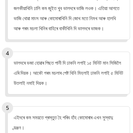
জলকীয়াখিনি ঢালি কম জুইত খুব ভালদৰে ভাজি লওক। এতিয়া আগতে
ভাজি থোৱা মাংস আৰু কোমোৰাখিনি দি জোখ মতে নিমখ আৰু হালধি
আৰু গৰম মচলা খিনিৰ বাহিৰে বাকীখিনি দি ভালদৰে ভাজক।
ভালদৰে ভজা হোৱাৰ পিছত পানী দি ঢাকনি লগাই ১৫ মিনিট মান সিজিলৈ
এৰি দিয়ক। আকৌ গৰম মচলাৰ পেষ্ট খিনি মিহলাই ঢাকনি লগাই ৫ মিনিট
উতলাই নমাই দিয়ক।
এইদৰে কম সময়তে প্ৰস্তুত হৈ পৰিব হাঁহ কোমোৰাৰ এখন সুস্বাদু
ব্য়ঞ্জন।