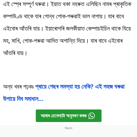
এই স্প্ৰে সম্পূৰ্ণ ঘৰুৱা। ইয়াত থকা নহৰুত এলিছিন নামৰ প্ৰাকৃতিক
কম্পাউণ্ড থাকে যাৰ গোন্ধ পোক-পৰুৱাই ভাল নাপায়। যাৰ বাবে
এইবোৰ আঁতৰি যায়। ইয়াৰোপৰি জলকীয়াত কেম্পাচইচিন থাকে যিয়ে
মহ, মাখি, পোক-পৰুৱা আদিত অশান্তি দিয়ে। যাৰ বাবে এইবোৰ
আঁতৰি যায়।
অন্য খবৰ পঢ়কঃ
প্ৰায়ে গেছৰ সমস্যা হয় নেকি? এই সহজ ঘৰুৱা
উপায়ে দিব সমাধান…
আমাৰ চেনেলটো অনুসৰণ কৰক