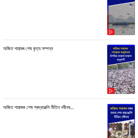
অজিত পাৱাৰৰ শেষ কৃত্য সম্পন্ন
অজিত পাৱাৰক শেষ শ্ৰদ্ধাঞ্জলি নীতিন নবীনৰ...