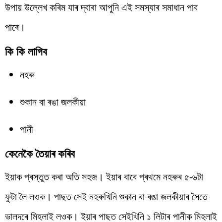
উপায় উল্লেখ কৰিম যাৰ দ্বাৰা আপুনি এই সমস্যাৰ সমাধান পাব
পাৰে।
কি কি লাগিব
নহৰু
শুকান বা ৰঙা জলকীয়া
পানী
কেনেকৈ তৈয়াৰ কৰিব
ইয়াক প্ৰস্তুত কৰা অতি সহজ। ইয়াৰ বাবে প্ৰথমে নহৰুৰ ৫-৬টা
ফুটা লৈ লওক। পাছত সেই নহৰুখিনি শুকান বা ৰঙা জলকীয়াৰ সৈতে
ভালদৰে মিহলাই লওক। ইয়াৰ পাছত সেইখিনি ১ লিটাৰ পানীক মিহলাই