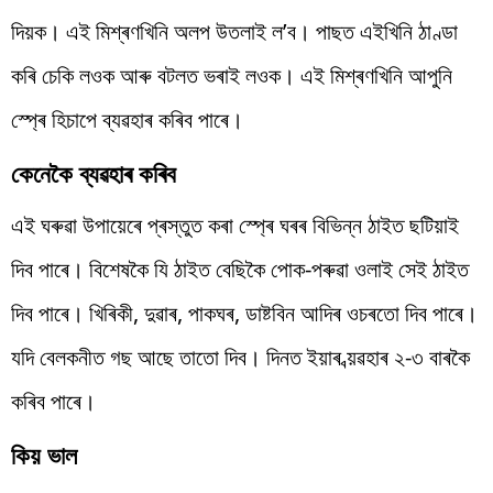
দিয়ক। এই মিশ্ৰণখিনি অলপ উতলাই ল’ব। পাছত এইখিনি ঠাণ্ডা
কৰি চেকি লওক আৰু বটলত ভৰাই লওক। এই মিশ্ৰণখিনি আপুনি
স্প্ৰে হিচাপে ব্যৱহাৰ কৰিব পাৰে।
কেনেকৈ ব্যৱহাৰ কৰিব
এই ঘৰুৱা উপায়েৰে প্ৰস্তুত কৰা স্প্ৰে ঘৰৰ বিভিন্ন ঠাইত ছটিয়াই
দিব পাৰে। বিশেষকৈ যি ঠাইত বেছিকৈ পোক-পৰুৱা ওলাই সেই ঠাইত
দিব পাৰে। খিৰিকী, দুৱাৰ, পাকঘৰ, ডাষ্টবিন আদিৰ ওচৰতো দিব পাৰে।
যদি বেলকনীত গছ আছে তাতো দিব। দিনত ইয়াৰ ব্য়ৱহাৰ ২-৩ বাৰকৈ
কৰিব পাৰে।
কিয় ভাল