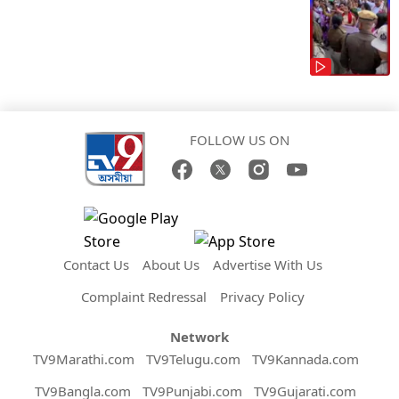
FOLLOW US ON
Contact Us
About Us
Advertise With Us
Complaint Redressal
Privacy Policy
Network
TV9Marathi.com
TV9Telugu.com
TV9Kannada.com
TV9Bangla.com
TV9Punjabi.com
TV9Gujarati.com