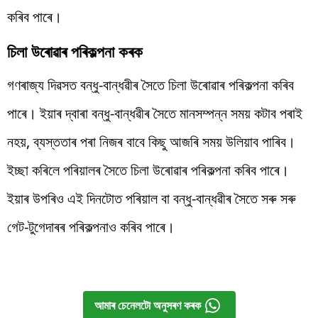
কৰিব পাৰে।
চিলা উৰোৱাৰ পৰিকল্পনা কৰক
গণৰাজ্য দিৱসত বন্ধু-বান্ধৱীৰ সৈতে চিলা উৰোৱাৰ পৰিকল্পনা কৰিব
পাৰে। ইয়াৰ দ্বাৰা বন্ধু-বান্ধৱীৰ সৈতে মানসম্পন্ন সময় কটাব পৰাই
নহয়, ব্যস্ততাৰ পৰা নিজৰ বাবে কিছু আজৰি সময় উলিয়াব পাৰিব।
ইচ্ছা কৰিলে পৰিয়ালৰ সৈতে চিলা উৰোৱাৰ পৰিকল্পনা কৰিব পাৰে।
ইয়াৰ উপৰিও এই দিনটোত পৰিয়াল বা বন্ধু-বান্ধৱীৰ সৈতে সৰু সৰু
গেট-টুগেদাৰৰ পৰিকল্পনাও কৰিব পাৰে।
আমাৰ চেনেলটো অনুসৰণ কৰক