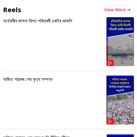
Reels
View More
সৰ্থেবাৰীৰ কাপলা বিলত পৰিভ্ৰমী চৰাইৰ কাকলি
অজিত পাৱাৰৰ শেষ কৃত্য সম্পন্ন