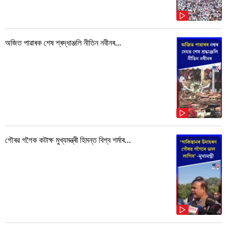
অজিত পাৱাৰক শেষ শ্ৰদ্ধাঞ্জলি নীতিন নবীনৰ...
গৌৰৱ গগৈক কটাক্ষ মুখ্যমন্ত্ৰী হিমন্ত বিশ্ব শৰ্মাৰ...