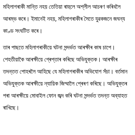
মহিলাগৰাকী মান্তি নহয় তেতিয়া ৰাহুলে অশ্লীল আচৰণ কৰিবলৈ
আৰম্ভ কৰে। ইমানেই নহয়, মহিলাগৰাকীৰ সৈতে যুৱকজনে জঘন্য
কাণ্ড সংঘটিত কৰে।
তাৰ পাছতে মহিলাগৰাকীয়ে ঘটনা সন্দৰ্ভত আৰক্ষীৰ কাষ চাপে।
শেহতীয়াকৈ আৰক্ষীয়ে গ্ৰেপ্তাৰ কৰিছে অভিযুক্তক। আৰক্ষীৰ
তদন্তত পোহৰলৈ আহিছে যে মহিলাগৰাকীৰ অভিযোগ সঁচা। বৰ্তমান
অভিযুক্তক আৰক্ষীয়ে ন্যায়িক জিম্মালৈ প্ৰেৰণ কৰিছে। অভিযুক্তৰ
পৰা আৰক্ষীয়ে মোবাইল ফোন জব্দ কৰি ঘটনা সন্দৰ্ভত তদন্ত অব্যাহত
ৰাখিছে।