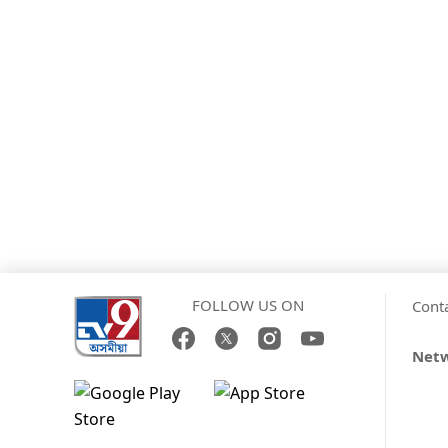
FOLLOW US ON
Cont
Net