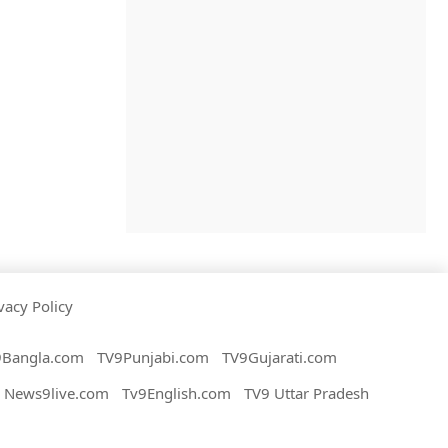
vacy Policy
9Bangla.com
TV9Punjabi.com
TV9Gujarati.com
News9live.com
Tv9English.com
TV9 Uttar Pradesh