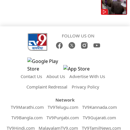
FOLLOW US ON
Contact Us
About Us
Advertise With Us
Complaint Redressal
Privacy Policy
Network
TV9Marathi.com
TV9Telugu.com
TV9Kannada.com
TV9Bangla.com
TV9Punjabi.com
TV9Gujarati.com
TV9Hindi.com
MalayalamTV9.com
TV9TamilNews.com