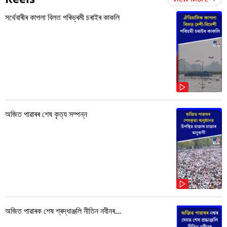
সৰ্থেবাৰীৰ কাপলা বিলত পৰিভ্ৰমী চৰাইৰ কাকলি
অজিত পাৱাৰৰ শেষ কৃত্য সম্পন্ন
অজিত পাৱাৰক শেষ শ্ৰদ্ধাঞ্জলি নীতিন নবীনৰ...