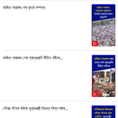
অজিত পাৱাৰৰ শেষ কৃত্য সম্পন্ন
অজিত পাৱাৰক শেষ শ্ৰদ্ধাঞ্জলি নীতিন নবীনৰ...
গৌৰৱ গগৈক কটাক্ষ মুখ্যমন্ত্ৰী হিমন্ত বিশ্ব শৰ্মাৰ...