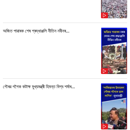
অজিত পাৱাৰক শেষ শ্ৰদ্ধাঞ্জলি নীতিন নবীনৰ...
গৌৰৱ গগৈক কটাক্ষ মুখ্যমন্ত্ৰী হিমন্ত বিশ্ব শৰ্মাৰ...