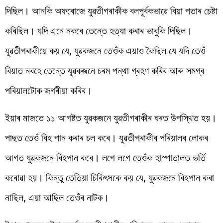
দিছিল। আনকি অফৰোজে যুৱতীগৰাকীক বলপূৰ্বকভাৱে বিয়া পতাৰ চেষ্টা
কৰিছিল। যদি এনে নকৰে তেন্তে হত্যা কৰাৰ ভাবুকি দিছিল।
যুৱতীগৰাকীয়ে কয় যে, যুৱকজনে তেওঁক এয়াও কৈছিল যে যদি তেওঁ
বিয়াত নবহে তেন্তে যুৱকজনে চৰম পন্থা গ্ৰহণ কৰিব আৰু সমগ্ৰ
পৰিয়ালটোক জগৰীয়া কৰিব।
ইয়াৰ মাজতে ১১ আগষ্টত যুৱকজনে যুৱতীগৰাকীৰ ঘৰত উপস্থিত হয়।
পাছত তেওঁ বিহ পান কৰাৰ চল কৰে। যুৱতীগৰাকীৰ পৰিয়ালৰ লোকৰ
আগত যুৱকজনে বিহপান কৰে। লগে লগে তেওঁক হাস্পাতালত ভৰ্তি
কৰোৱা হয়। কিন্তু তেতিয়া চিকিৎসকে কয় যে, যুৱকজনে বিহপান কৰা
নাছিল, এয়া আছিল তেওঁৰ নাটক।