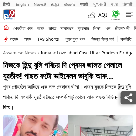
हिन्दी 
English
News9
ಕನ್ನಡ
తెలుగు
मराठी
ગુજરાતી
বাংলা
ਪੰਜਾਬੀ
AQI
শেহতীয়া খবৰ
শেহতীয়া খবৰ
অসম
ভাৰত
মনোৰঞ্জন
ব্যৱসায়
শিক্ষা
খেল
জীৱনশৈলী
ব
বাজেট
অসম
TV9 Shorts
পুৱাৰ মুখ্য খবৰ
হিমন্ত বিশ্ব শৰ্মা
ৰাজনীতি
অসম
Assamese News
India
> Love Jihad Case Uttar Pradesh Fir Ag
ভাৰত
নিজকে হিন্দু বুলি পৰিচয় দি প্ৰেমৰ জালত পেলালে
মনোৰঞ্জন
যুৱতীক! পাছত ফটো ভাইৰেলৰ ভাবুকি আৰু…
ব্যৱসায়
পুনৰ পোহৰলৈ আহিছে এক লাভ জেহাদৰ ঘটনা। এজন যুৱকে নিজকে হিন্দু বুলি
শিক্ষা
পৰিচয় দি এগৰাকী যুৱতীৰ সৈতে সম্পৰ্ক গঢ়ি তোলে আৰু পাছত বিভিন্ন ভাবুকি
দিয়ে।
খেল
জীৱনশৈলী