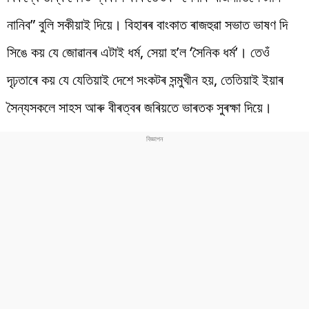
নানিব” বুলি সকীয়াই দিয়ে। বিহাৰৰ বাংকাত ৰাজহুৱা সভাত ভাষণ দি
সিঙে কয় যে জোৱানৰ এটাই ধৰ্ম, সেয়া হ’ল ‘সৈনিক ধৰ্ম’। তেওঁ
দৃঢ়তাৰে কয় যে যেতিয়াই দেশে সংকটৰ সন্মুখীন হয়, তেতিয়াই ইয়াৰ
সৈন্যসকলে সাহস আৰু বীৰত্বৰ জৰিয়তে ভাৰতক সুৰক্ষা দিয়ে।