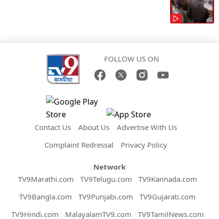
FOLLOW US ON
Contact Us
About Us
Advertise With Us
Complaint Redressal
Privacy Policy
Network
TV9Marathi.com
TV9Telugu.com
TV9Kannada.com
TV9Bangla.com
TV9Punjabi.com
TV9Gujarati.com
TV9Hindi.com
MalayalamTV9.com
TV9TamilNews.com