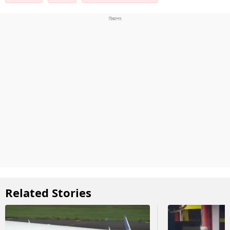
Related Stories