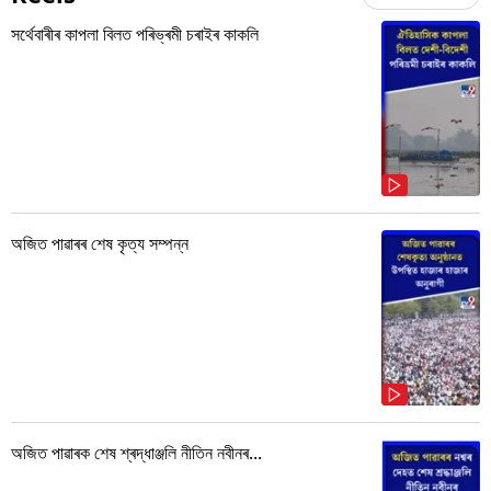
সৰ্থেবাৰীৰ কাপলা বিলত পৰিভ্ৰমী চৰাইৰ কাকলি
অজিত পাৱাৰৰ শেষ কৃত্য সম্পন্ন
অজিত পাৱাৰক শেষ শ্ৰদ্ধাঞ্জলি নীতিন নবীনৰ...