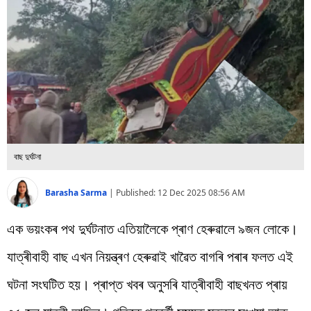
বিশ্ব
প্ৰযুক্তি
Videos
বাছ দুৰ্ঘটনা
Barasha Sarma
|
Published:
12 Dec 2025 08:56 AM
এক ভয়ংকৰ পথ দুৰ্ঘটনাত এতিয়ালৈকে প্ৰাণ হেৰুৱালে ৯জন লোকে।
যাত্ৰীবাহী বাছ এখন নিয়ন্ত্ৰণ হেৰুৱাই খাৱৈত বাগৰি পৰাৰ ফলত এই
ঘটনা সংঘটিত হয়। প্ৰাপ্ত খবৰ অনুসৰি যাত্ৰীবাহী বাছখনত প্ৰায়