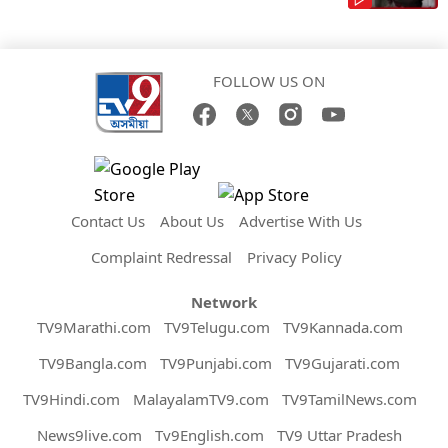
FOLLOW US ON
Contact Us
About Us
Advertise With Us
Complaint Redressal
Privacy Policy
Network
TV9Marathi.com
TV9Telugu.com
TV9Kannada.com
TV9Bangla.com
TV9Punjabi.com
TV9Gujarati.com
TV9Hindi.com
MalayalamTV9.com
TV9TamilNews.com
News9live.com
Tv9English.com
TV9 Uttar Pradesh