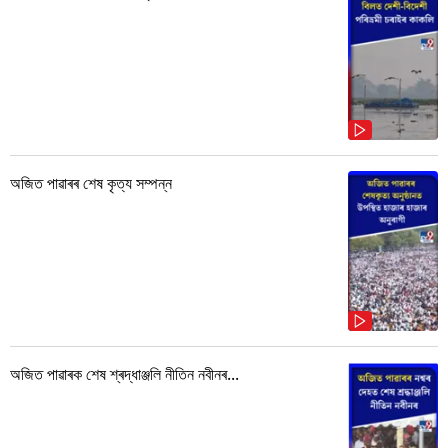
অজিত পাৱাৰৰ শেষ কৃত্য সম্পন্ন
অজিত পাৱাৰক শেষ শ্ৰদ্ধাঞ্জলি নীতিন নবীনৰ...