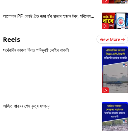
আপোনাৰ PF একাউণ্টত জমা হ’ব হাজাৰ হাজাৰ টকা, সবিশেষ...
Reels
View More
সৰ্থেবাৰীৰ কাপলা বিলত পৰিভ্ৰমী চৰাইৰ কাকলি
অজিত পাৱাৰৰ শেষ কৃত্য সম্পন্ন