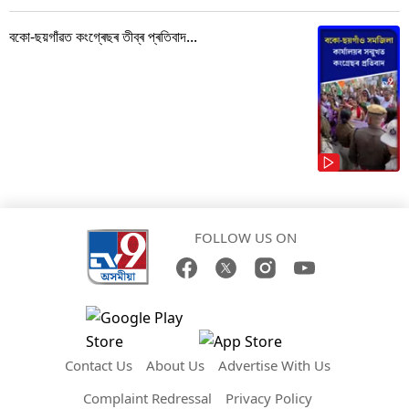
বকো-ছয়গাঁৱত কংগ্ৰেছৰ তীব্ৰ প্ৰতিবাদ...
FOLLOW US ON
Contact Us
About Us
Advertise With Us
Complaint Redressal
Privacy Policy