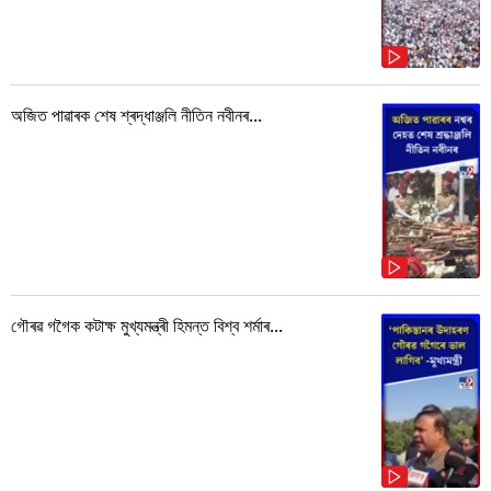
অজিত পাৱাৰক শেষ শ্ৰদ্ধাঞ্জলি নীতিন নবীনৰ...
গৌৰৱ গগৈক কটাক্ষ মুখ্যমন্ত্ৰী হিমন্ত বিশ্ব শৰ্মাৰ...