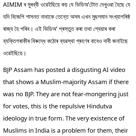
AIMIM ৰ মুৰব্বী ওৱেইছিয়ে কয় যে ভিডিঅ’টোত দেখুওৱা হৈছে যে
যদি বিজেপি শাসনত নাথাকে তেন্তে অসম এখন মুছলমান সংখ্যাগৰিষ্ঠ
ৰাজ্য হৈ পৰিব। এই ভিডিঅ’ প্ৰস্তুত কৰা তথা শ্বেয়াৰ কৰা
ব্যক্তিগৰাকীৰ বিৰুদ্ধে কঠোৰ ব্যৱস্থা গ্ৰহণৰ বাবেও দাবী জনাইছে
ওৱেইছিয়ে।
BJP Assam has posted a disgusting AI video
that shows a Muslim-majority Assam if there
was no BJP. They are not fear-mongering just
for votes, this is the repulsive Hindutva
ideology in true form. The very existence of
Muslims in India is a problem for them, their