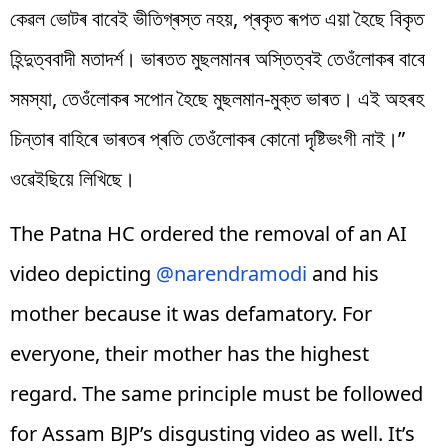
কেৱল ভোটৰ বাবেই ভীতিগ্ৰস্ত নহয়, প্ৰকৃত ৰূপত এয়া হৈছে বিকৃত
হিন্দুত্ববাদী মতাদৰ্শ। ভাৰতত মুছলমানৰ অস্তিত্বই তেওঁলোকৰ বাবে
সমস্যা, তেওঁলোকৰ সপোন হৈছে মুছলমান-মুক্ত ভাৰত। এই অহৰহ
চিন্তাৰ বাহিৰে ভাৰতৰ প্ৰতি তেওঁলোকৰ কোনো দৃষ্টিভংগী নাই।”
ওৱেইছিয়ে লিখিছে।
The Patna HC ordered the removal of an AI
video depicting
@narendramodi
and his
mother because it was defamatory. For
everyone, their mother has the highest
regard. The same principle must be followed
for Assam BJP’s disgusting video as well. It’s