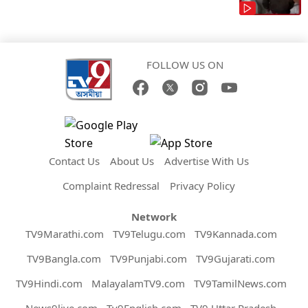
FOLLOW US ON
Contact Us
About Us
Advertise With Us
Complaint Redressal
Privacy Policy
Network
TV9Marathi.com
TV9Telugu.com
TV9Kannada.com
TV9Bangla.com
TV9Punjabi.com
TV9Gujarati.com
TV9Hindi.com
MalayalamTV9.com
TV9TamilNews.com