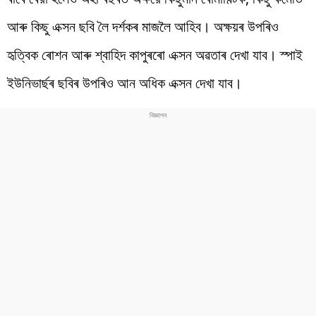
আৰু কিছু এক্সন ছবি লৈ দৰ্শকৰ মাজলৈ আহিব। অক্ষয়ৰ উপৰিও
হৃত্বিক ৰোশন আৰু শ্বাহিদ কাপুৰৰো এক্সন অৱতাৰ দেখা যাব। স্পাই
ইউনিভাৰ্ছৰ ছবিৰ উপৰিও আন অধিক এক্সন দেখা যাব।