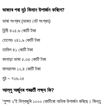
ভাৰতৰ পৰা মুঠ কিমান উপাৰ্জন কৰিলে?
ভাষা সংগ্ৰহ (ভাৰত নেট সংগ্ৰহ)
হিন্দী ৪২৫.৬ কোটি টকা
তেলেগু ২৪১.৯ কোটি টকা
তামিল ৪১ কোটি টকা
কানাড়া ভাষা ৫.৩৫ কোটি টকা
মালয়ালম ১২.৪ কোটি টকা
মুঠ – ৭২৬.২৫
আল্লু অৰ্জুনৰ পৰৱৰ্তী লক্ষ্য কি?
‘পুষ্পা ২’ই বিশ্বজুৰি ১০০০ কোটিৰো অধিক উপাৰ্জন কৰিছে। কিন্তু