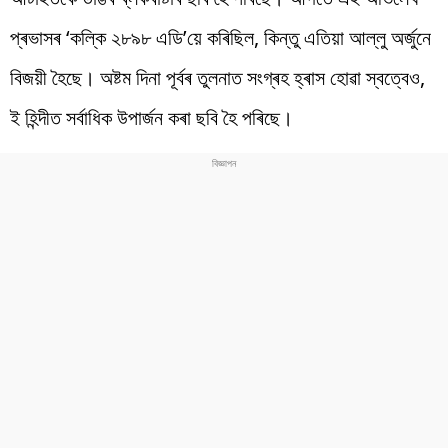
প্ৰভাসৰ ‘কল্কি ২৮৯৮ এডি’য়ে কৰিছিল, কিন্তু এতিয়া আল্লু অৰ্জুনে
বিজয়ী হৈছে। অষ্টম দিনা পূৰ্বৰ তুলনাত সংগ্ৰহ হ্ৰাস হোৱা স্বত্বেও,
ই হিন্দীত সৰ্বাধিক উপাৰ্জন কৰা ছবি হৈ পৰিছে।