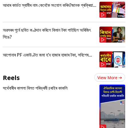
আধাৰ কাৰ্ডত স্বামীৰ নাম কেনেকৈ সংযোগ কৰিব?জানক প্ৰক্ৰিয়া...
অৱসৰৰ পূৰ্বে ছবিত কণ্ঠদান কৰিলে কিমান টকা পাইছিল অৰিজিৎ
সিঙে?
আপোনাৰ PF একাউণ্টত জমা হ’ব হাজাৰ হাজাৰ টকা, সবিশেষ...
Reels
View More
সৰ্থেবাৰীৰ কাপলা বিলত পৰিভ্ৰমী চৰাইৰ কাকলি