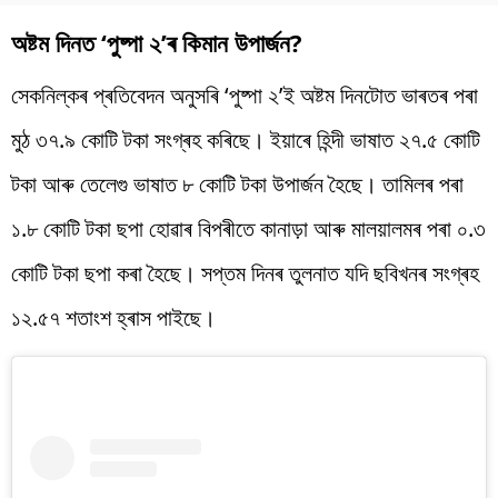
অষ্টম দিনত ‘পুষ্পা ২’ৰ কিমান উপাৰ্জন?
সেকনিল্কৰ প্ৰতিবেদন অনুসৰি ‘পুষ্পা ২’ই অষ্টম দিনটোত ভাৰতৰ পৰা
মুঠ ৩৭.৯ কোটি টকা সংগ্ৰহ কৰিছে। ইয়াৰে হিন্দী ভাষাত ২৭.৫ কোটি
টকা আৰু তেলেগু ভাষাত ৮ কোটি টকা উপাৰ্জন হৈছে। তামিলৰ পৰা
১.৮ কোটি টকা ছপা হোৱাৰ বিপৰীতে কানাড়া আৰু মালয়ালমৰ পৰা ০.৩
কোটি টকা ছপা কৰা হৈছে। সপ্তম দিনৰ তুলনাত যদি ছবিখনৰ সংগ্ৰহ
১২.৫৭ শতাংশ হ্ৰাস পাইছে।