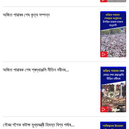
অজিত পাৱাৰৰ শেষ কৃত্য সম্পন্ন
অজিত পাৱাৰক শেষ শ্ৰদ্ধাঞ্জলি নীতিন নবীনৰ...
গৌৰৱ গগৈক কটাক্ষ মুখ্যমন্ত্ৰী হিমন্ত বিশ্ব শৰ্মাৰ...