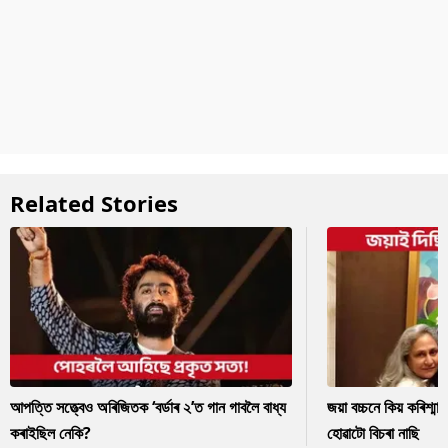
Related Stories
আপত্তি সত্ত্বেও অৰিজিতক ‘বৰ্ডাৰ ২’ত গান গাবলৈ বাধ্য
জয়া বচ্চনে কিয় কৰিশ্ম
কৰাইছিল নেকি?
হোৱাটো বিচৰা নাছি