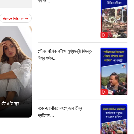
নবীনৰ...
View More
গৌৰৱ গগৈক কটাক্ষ মুখ্যমন্ত্ৰী হিমন্ত
বিশ্ব শৰ্মাৰ...
 এই ৫ টা ভুল
বকো-ছয়গাঁৱত কংগ্ৰেছৰ তীব্ৰ
প্ৰতিবাদ...