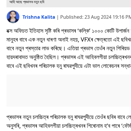
আহি আছে প্ৰভাসৰ নতুন ছবি
Trishna Kalita
|
Published:
23 Aug 2024 19:16 P
বক্স অফিচত ইতিহাস সৃষ্টি কৰি প্ৰভাসৰ ‘কল্কি’ ১০০০ কোটি উপাৰ্জন
মানুহৰ বাবে এক নতুন ধাৰণা অনাই নহয়, VFXৰ ক্ষেত্ৰতো এই ছবিখনে
বাবে নতুন প্ৰস্তাৱ লাভ কৰিছে। এতিয়া প্ৰভাস তেওঁৰ নতুন পিৰিয়ড 
হায়দৰাবাদত অনুষ্ঠিত হৈছিল। প্ৰভাসৰ এই আহিবলগীয়া চলচ্চিত্ৰখন
বাবে এই ছবিখনৰ পৰিচালক হনু ৰাঘৱপুদীয়ে এটা ভাল লোকেচনৰ সন
প্ৰভাসৰ নতুন চলচ্চিত্ৰ পৰিচালক হনু ৰাঘৱপুদীয়ে তেওঁৰ ছবিৰ বাব
অনুসৰি, প্ৰভাসৰ আহিবলগীয়া চলচ্চিত্ৰখনৰ শিৰোনাম হ’ব পাৰে ‘ফৌ