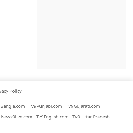
vacy Policy
9Bangla.com
TV9Punjabi.com
TV9Gujarati.com
News9live.com
Tv9English.com
TV9 Uttar Pradesh