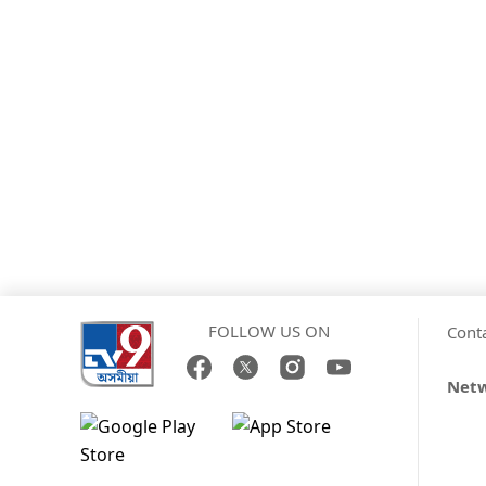
FOLLOW US ON
Cont
Net