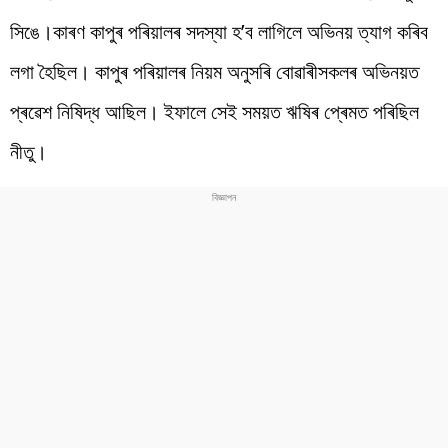
সিঙে।কাৰণ কাপুৰ পৰিয়ালৰ সদস্যা হ’ব লাগিলে অভিনয় ত্যাগ কৰিব
লগা হৈছিল। কাপুৰ পৰিয়ালৰ নিয়ম অনুসৰি বোৱাৰীসকলৰ অভিনয়ত
প্ৰৱেশ নিষিদ্ধ আছিল। ইফালে সেই সময়ত ঋষিৰ প্ৰেমত পৰিছিল
নীতু।