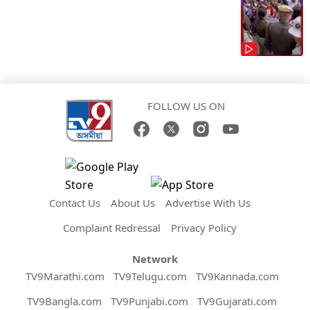
FOLLOW US ON
Contact Us
About Us
Advertise With Us
Complaint Redressal
Privacy Policy
Network
TV9Marathi.com
TV9Telugu.com
TV9Kannada.com
TV9Bangla.com
TV9Punjabi.com
TV9Gujarati.com