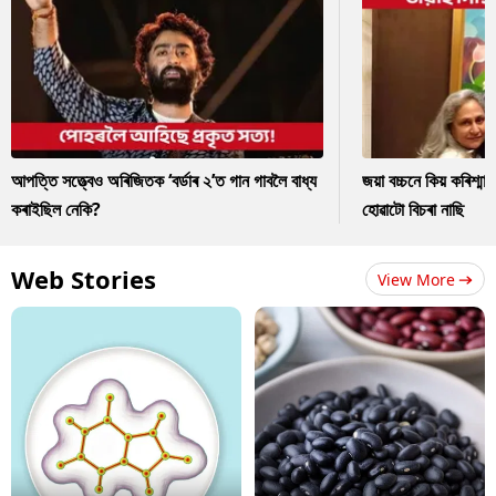
আপত্তি সত্ত্বেও অৰিজিতক ‘বৰ্ডাৰ ২’ত গান গাবলৈ বাধ্য
জয়া বচ্চনে কিয় কৰিশ্ম
কৰাইছিল নেকি?
হোৱাটো বিচৰা নাছি
Web Stories
View More