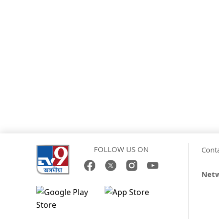
FOLLOW US ON
Cont
Net