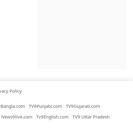
vacy Policy
9Bangla.com
TV9Punjabi.com
TV9Gujarati.com
News9live.com
Tv9English.com
TV9 Uttar Pradesh