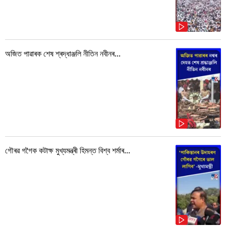
অজিত পাৱাৰক শেষ শ্ৰদ্ধাঞ্জলি নীতিন নবীনৰ...
গৌৰৱ গগৈক কটাক্ষ মুখ্যমন্ত্ৰী হিমন্ত বিশ্ব শৰ্মাৰ...