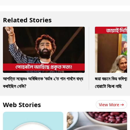
Related Stories
আপত্তি সত্ত্বেও অৰিজিতক ‘বৰ্ডাৰ ২’ত গান গাবলৈ বাধ্য
জয়া বচ্চনে কিয় কৰিশ্ম
কৰাইছিল নেকি?
হোৱাটো বিচৰা নাছি
Web Stories
View More