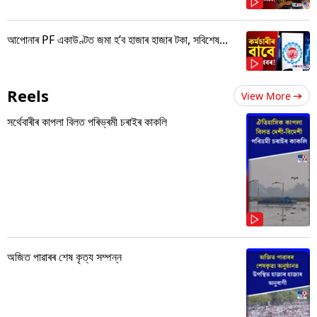
আপোনাৰ PF একাউণ্টত জমা হ’ব হাজাৰ হাজাৰ টকা, সবিশেষ...
Reels
View More
সৰ্থেবাৰীৰ কাপলা বিলত পৰিভ্ৰমী চৰাইৰ কাকলি
অজিত পাৱাৰৰ শেষ কৃত্য সম্পন্ন