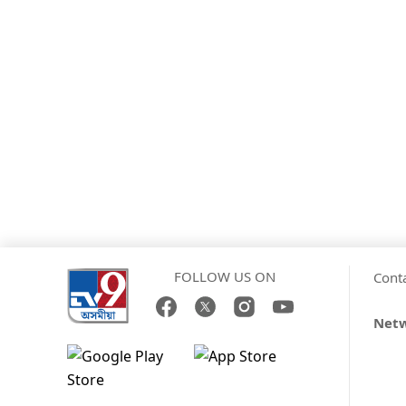
FOLLOW US ON
Cont
Net