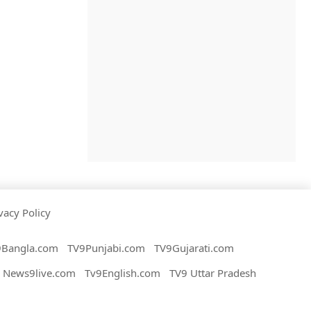
vacy Policy
9Bangla.com
TV9Punjabi.com
TV9Gujarati.com
News9live.com
Tv9English.com
TV9 Uttar Pradesh