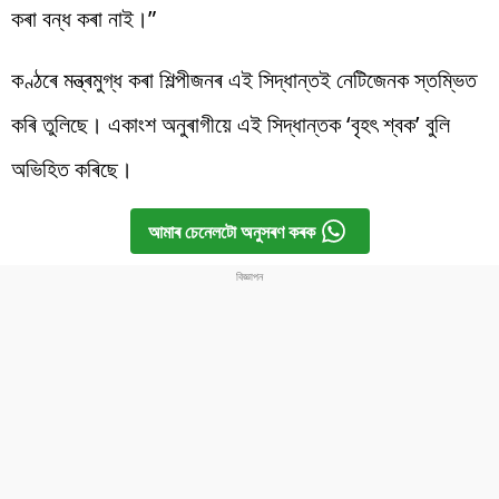
কৰা বন্ধ কৰা নাই।”
কণ্ঠৰে মন্ত্ৰমুগ্ধ কৰা শিল্পীজনৰ এই সিদ্ধান্তই নেটিজেনক স্তম্ভিত
কৰি তুলিছে। একাংশ অনুৰাগীয়ে এই সিদ্ধান্তক ‘বৃহৎ শ্বক’ বুলি
অভিহিত কৰিছে।
আমাৰ চেনেলটো অনুসৰণ কৰক