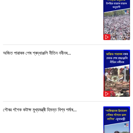
অজিত পাৱাৰক শেষ শ্ৰদ্ধাঞ্জলি নীতিন নবীনৰ...
গৌৰৱ গগৈক কটাক্ষ মুখ্যমন্ত্ৰী হিমন্ত বিশ্ব শৰ্মাৰ...